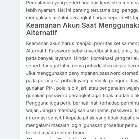
Pengalaman yang sederhana dan konsisten memba
lebih nyaman. Hal ini penting terutama bagi pengg
mengakses melalui perangkat harian seperti HP, lapt
Keamanan Akun Saat Menggunaka
Alternatif
Keamanan akun harus menjadi prioritas ketika me
Alternatif. Password sebaiknya dibuat kuat, unik, da
pada banyak layanan. Hindari kombinasi yang terla
seperti tanggal lahir, nama pribadi, atau angka beru
Jika menggunakan penyimpanan password otomatis,
pada perangkat pribadi yang memiliki pengunci lay
gunakan PIN, pola, sidik jari, atau pengenalan wajah
gunakan password perangkat agar tidak mudah diak
Pengguna juga perlu berhati-hati terhadap perminta
wajar. Jangan membagikan username, password, kod
informasi sensitif kepada pihak yang tidak dapat dive
mengalami masalah login, gunakan prosedur pemul
tersedia pada sistem brand.