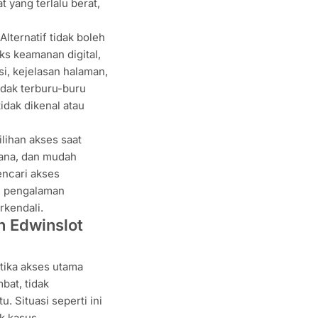
yang terlalu berat,
ternatif tidak boleh
s keamanan digital,
si, kejelasan halaman,
idak terburu-buru
idak dikenal atau
ilihan akses saat
ana, dan mudah
ncari akses
n, pengalaman
rkendali.
 Edwinslot
tika akses utama
mbat, tidak
. Situasi seperti ini
k kasus,