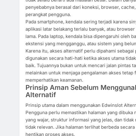
penyebabnya berasal dari koneksi, browser, cache,
perangkat pengguna.
Pada smartphone, kendala sering terjadi karena si
aplikasi latar belakang terlalu banyak, atau brows
lama. Pada laptop, kendala bisa dipengaruhi oleh ba
ekstensi yang mengganggu, atau sistem yang belum
Karena itu, akses alternatif perlu dipahami sebagai 
digunakan secara hati-hati ketika akses utama tida
baik. Tujuannya bukan untuk mencari jalan pintas ta
melainkan untuk menjaga pengalaman akses tetap f
memperhatikan keamanan.
Prinsip Aman Sebelum Mengguna
Alternatif
Prinsip utama dalam menggunakan Edwinslot Alternat
Pengguna perlu memastikan halaman yang dibuka m
yang wajar, struktur informasi yang jelas, dan tida
tidak relevan. Jika halaman terlihat berbeda secar
hentikan proses akses.