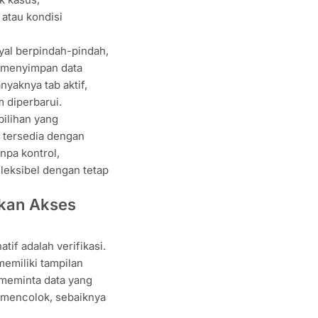
 atau kondisi
nyal berpindah-pindah,
er menyimpan data
nyaknya tab aktif,
 diperbarui.
pilihan yang
k tersedia dengan
npa kontrol,
leksibel dengan tetap
kan Akses
if adalah verifikasi.
emiliki tampilan
k meminta data yang
a mencolok, sebaiknya