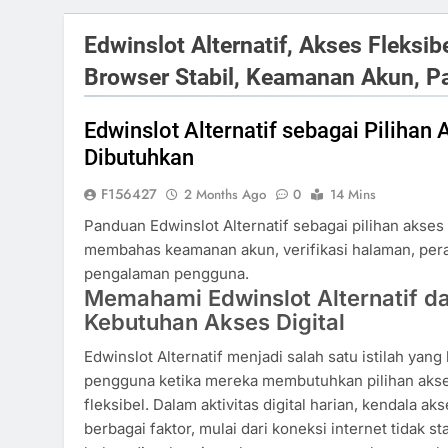
Edwinslot Alternatif, Akses Fleksib
Browser Stabil, Keamanan Akun, Pa
Edwinslot Alternatif sebagai Pilihan 
Dibutuhkan
F156427
2 Months Ago
0
14 Mins
Panduan Edwinslot Alternatif sebagai pilihan akses
membahas keamanan akun, verifikasi halaman, per
pengalaman pengguna.
Memahami Edwinslot Alternatif d
Kebutuhan Akses Digital
Edwinslot Alternatif menjadi salah satu istilah yang
pengguna ketika mereka membutuhkan pilihan akse
fleksibel. Dalam aktivitas digital harian, kendala aks
berbagai faktor, mulai dari koneksi internet tidak s