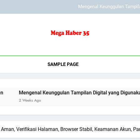
Mengenal Keunggulan Tampil
Mengenal Keunggulan Tamp
Mengenal Keunggulan Tam
a Haber 35
Cara Mempercepat Proses LEBAH4D Login di Peran
erita Terbaru Dari Seluruh Dunia Di Mega Haber 35. Informasi 
Mengenal Keunggulan Tampil
SAMPLE PAGE
Mengenal Keunggulan Tamp
Mengenal Keunggulan Tam
genal Keunggulan Tampilan Digital yang Digunakan EDWINSL
eks Ago
es Aman, Verifikasi Halaman, Browser Stabil, Keamanan Akun, Pa