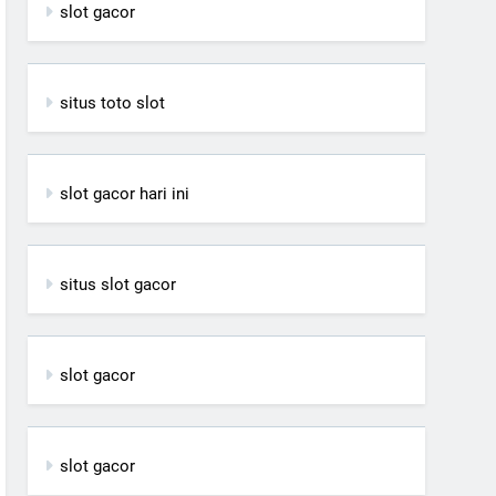
slot gacor
situs toto slot
slot gacor hari ini
situs slot gacor
slot gacor
slot gacor