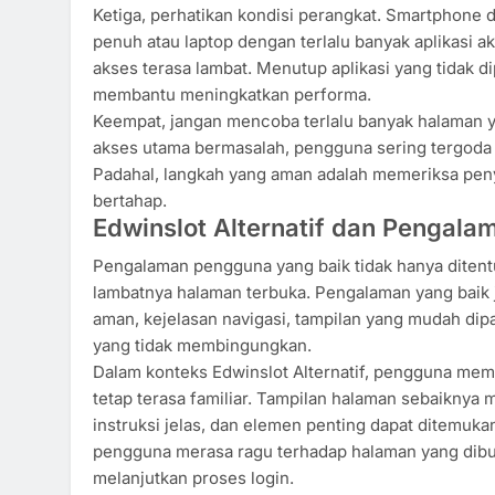
Ketiga, perhatikan kondisi perangkat. Smartphone
penuh atau laptop dengan terlalu banyak aplikasi a
akses terasa lambat. Menutup aplikasi yang tidak d
membantu meningkatkan performa.
Keempat, jangan mencoba terlalu banyak halaman ya
akses utama bermasalah, pengguna sering tergoda 
Padahal, langkah yang aman adalah memeriksa pen
bertahap.
Edwinslot Alternatif dan Pengal
Pengalaman pengguna yang baik tidak hanya ditent
lambatnya halaman terbuka. Pengalaman yang baik
aman, kejelasan navigasi, tampilan yang mudah dip
yang tidak membingungkan.
Dalam konteks Edwinslot Alternatif, pengguna me
tetap terasa familiar. Tampilan halaman sebaiknya 
instruksi jelas, dan elemen penting dapat ditemukan
pengguna merasa ragu terhadap halaman yang dibu
melanjutkan proses login.