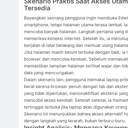
Skenario Praktis Saat Akses Uta
Tersedia
Bayangkan seorang pengguna ingin membuka Edwin
smartphone, tetapi halaman utama terasa lambat. Ia
mencoba banyak halaman. Langkah pertama yang di
memeriksa koneksi internet. Setelah itu, ia menutup
berjalan di latar belakang dan memuat ulang halama
Jika halaman masih belum terbuka dengan baik, i
browser dan mencoba kembali. Sebelum memasukka
memastikan tampilan halaman terlihat wajar dan ti
data yang mencurigakan.
Dalam skenario lain, pengguna memakai laptop prib
berat karena browser penuh dengan tab dan eksten
yang tidak diperlukan, menonaktifkan ekstensi yan
mencoba akses kembali. Setelah selesai, ia memast
tertinggal terbuka jika laptop akan digunakan orang 
Skenario ini menunjukkan bahwa akses alternatif ha
dengan langkah yang terarah, bukan terburu-buru.
Insight Analisis: Mengapa Keywor