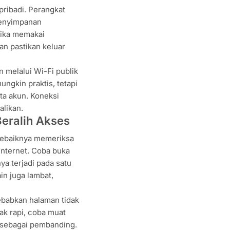
pribadi. Perangkat
 penyimpanan
Jika memakai
n pastikan keluar
n melalui Wi-Fi publik
ngkin praktis, tetapi
ata akun. Koneksi
alikan.
eralih Akses
sebaiknya memeriksa
internet. Coba buka
a terjadi pada satu
in juga lambat,
ebabkan halaman tidak
ak rapi, coba muat
n sebagai pembanding.