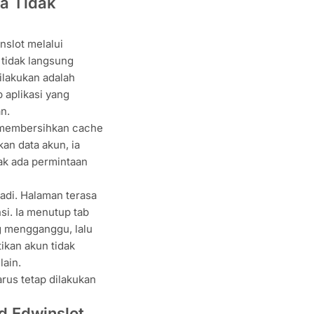
ma Tidak
slot melalui
 tidak langsung
lakukan adalah
 aplikasi yang
n.
a membersihkan cache
n data akun, ia
dak ada permintaan
adi. Halaman terasa
si. Ia menutup tab
g mengganggu, lalu
ikan akun tidak
lain.
rus tetap dilakukan
d Edwinslot