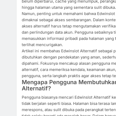
belum diperbarui, cache yang menumpuk, perangkat 
hingga halaman utama yang sementara sulit dibuka.
Namun, penting untuk memahami bahwa Edwinslot Al
dimaknai sebagai akses sembarangan. Dalam kontek
akses alternatif harus tetap mengutamakan verifika
dan perlindungan data akun. Pengguna sebaiknya t
memasukkan informasi pribadi pada halaman yang t
terlihat mencurigakan.
Artikel ini membahas Edwinslot Alternatif sebagai p
dibutuhkan dengan pendekatan yang aman, sederh
dipahami. Fokusnya mencakup alasan pengguna me
alternatif, cara memeriksa kendala, keamanan aku
pengguna, serta langkah praktis agar akses tetap te
Mengapa Pengguna Membutuhkan
Alternatif?
Pengguna biasanya mencari Edwinslot Alternatif ke
tidak berjalan seperti biasa. Halaman bisa terasa la
merespons, atau sulit dibuka pada perangkat tertentu
tidak selalu berarti ada masalah besar. Dalam banya