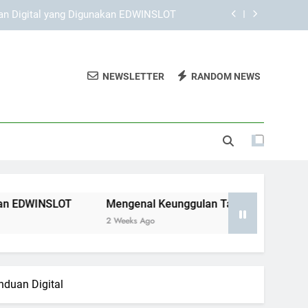
an Digital yang Digunakan EDWINSLOT
ilan Digital yang Digunakan LEBAH4D
pilan Digital yang Digunakan KAYA787
NEWSLETTER
RANDOM NEWS
gkat Mobile secara Aman dan Efisien
Terkini Untuk Anda.
an Digital yang Digunakan EDWINSLOT
ilan Digital yang Digunakan LEBAH4D
pilan Digital yang Digunakan KAYA787
OT
Mengenal Keunggulan Tampilan Digital yang Diguna
2 Weeks Ago
nduan Digital