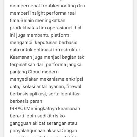
mempercepat troubleshooting dan
memberi insight performa real
time.Selain meningkatkan
produktivitas tim operasional, hal
ini juga membantu platform
mengambil keputusan berbasis
data untuk optimasi infrastruktur.
Keamanan juga menjadi bagian tak
terpisahkan dari performa jangka
panjang.Cloud modern
menyediakan mekanisme enkripsi
data, isolasi antarlayanan, firewall
berbasis aplikasi, serta identitas
berbasis peran
(RBAC).Meningkatnya keamanan
berarti lebih sedikit risiko
gangguan akibat serangan atau
penyalahgunaan akses.Dengan