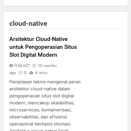
cloud-native
Arsitektur Cloud-Native
untuk Pengoperasian Situs
Slot Digital Modern
f156427
10 months
ago
0
6 mins
Penjelasan teknis mengenai peran
arsitektur cloud-native dalam
pengoperasian situs slot digital
modern, mencakup skalabilitas,
microservices, kontainerisasi,
observabilitas, dan efisiensi
operasional berbasis otomasi.
Arsitektur cloud-native telah