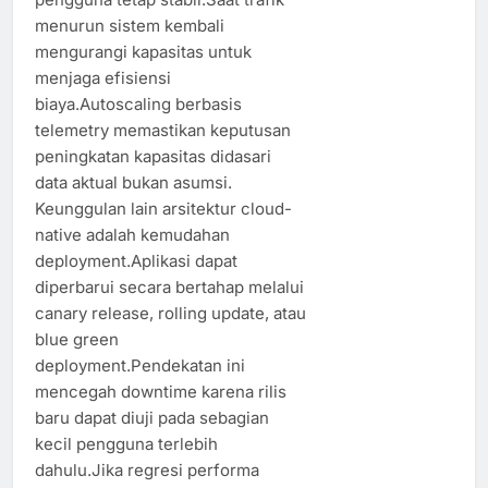
menurun sistem kembali
mengurangi kapasitas untuk
menjaga efisiensi
biaya.Autoscaling berbasis
telemetry memastikan keputusan
peningkatan kapasitas didasari
data aktual bukan asumsi.
Keunggulan lain arsitektur cloud-
native adalah kemudahan
deployment.Aplikasi dapat
diperbarui secara bertahap melalui
canary release, rolling update, atau
blue green
deployment.Pendekatan ini
mencegah downtime karena rilis
baru dapat diuji pada sebagian
kecil pengguna terlebih
dahulu.Jika regresi performa