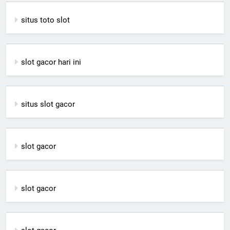
situs toto slot
slot gacor hari ini
situs slot gacor
slot gacor
slot gacor