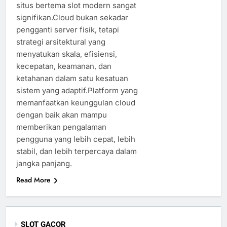
situs bertema slot modern sangat
signifikan.Cloud bukan sekadar
pengganti server fisik, tetapi
strategi arsitektural yang
menyatukan skala, efisiensi,
kecepatan, keamanan, dan
ketahanan dalam satu kesatuan
sistem yang adaptif.Platform yang
memanfaatkan keunggulan cloud
dengan baik akan mampu
memberikan pengalaman
pengguna yang lebih cepat, lebih
stabil, dan lebih terpercaya dalam
jangka panjang.
Read More
SLOT GACOR