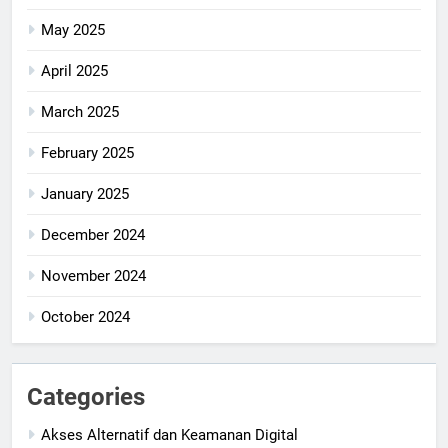
May 2025
April 2025
March 2025
February 2025
January 2025
December 2024
November 2024
October 2024
Categories
Akses Alternatif dan Keamanan Digital