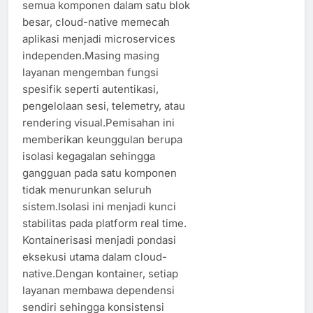
semua komponen dalam satu blok
besar, cloud-native memecah
aplikasi menjadi microservices
independen.Masing masing
layanan mengemban fungsi
spesifik seperti autentikasi,
pengelolaan sesi, telemetry, atau
rendering visual.Pemisahan ini
memberikan keunggulan berupa
isolasi kegagalan sehingga
gangguan pada satu komponen
tidak menurunkan seluruh
sistem.Isolasi ini menjadi kunci
stabilitas pada platform real time.
Kontainerisasi menjadi pondasi
eksekusi utama dalam cloud-
native.Dengan kontainer, setiap
layanan membawa dependensi
sendiri sehingga konsistensi