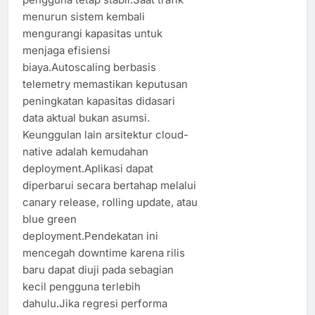
menurun sistem kembali
mengurangi kapasitas untuk
menjaga efisiensi
biaya.Autoscaling berbasis
telemetry memastikan keputusan
peningkatan kapasitas didasari
data aktual bukan asumsi.
Keunggulan lain arsitektur cloud-
native adalah kemudahan
deployment.Aplikasi dapat
diperbarui secara bertahap melalui
canary release, rolling update, atau
blue green
deployment.Pendekatan ini
mencegah downtime karena rilis
baru dapat diuji pada sebagian
kecil pengguna terlebih
dahulu.Jika regresi performa