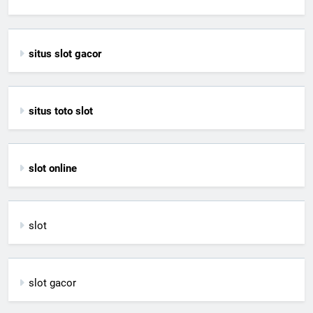
situs slot gacor
situs toto slot
slot online
slot
slot gacor