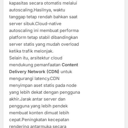
kapasitas secara otomatis melalui
autoscaling.Hasilnya, waktu
tanggap tetap rendah bahkan saat
server sibuk.Cloud-native
autoscaling ini membuat performa
platform tetap stabil dibandingkan
server statis yang mudah overload
ketika trafik melonjak.
Selain itu, arsitektur cloud
mendukung pemanfaatan
Content
Delivery Network (CDN)
untuk
mengurangi latency.CDN
menyimpan aset statis pada node
yang lebih dekat dengan pengguna
akhir.Jarak antar server dan
pengguna yang lebih pendek
membuat konten dimuat lebih
cepat.Peningkatan kecepatan
rendering antarmuka secara