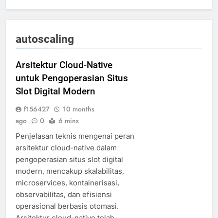
autoscaling
Arsitektur Cloud-Native
untuk Pengoperasian Situs
Slot Digital Modern
f156427
10 months
ago
0
6 mins
Penjelasan teknis mengenai peran
arsitektur cloud-native dalam
pengoperasian situs slot digital
modern, mencakup skalabilitas,
microservices, kontainerisasi,
observabilitas, dan efisiensi
operasional berbasis otomasi.
Arsitektur cloud-native telah