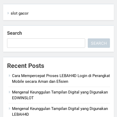
slot gacor
Search
SEARCH
Recent Posts
Cara Mempercepat Proses LEBAH4D Login di Perangkat
Mobile secara Aman dan Efisien
Mengenal Keunggulan Tampilan Digital yang Digunakan
EDWINSLOT
Mengenal Keunggulan Tampilan Digital yang Digunakan
LEBAH4D