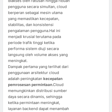
diakses oleh ratusan hingga ribuan
pengguna secara simultan, cloud
berperan sebagai mesin utama
yang memastikan kecepatan,
stabilitas, dan konsistensi
pengalaman pengguna.Hal ini
menjadi krusial terutama pada
periode trafik tinggi ketika
performa sistem diuji secara
langsung oleh volume akses yang
meningkat.
Dampak pertama yang terlihat dari
penggunaan arsitektur cloud
adalah peningkatan
kecepatan
pemrosesan permintaan
.Cloud
memungkinkan distribusi sumber
daya secara dinamis, sehingga
ketika permintaan meningkat,
layanan backend dapat menambah