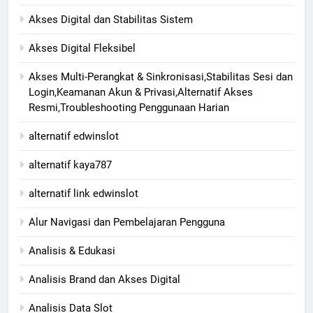
Akses Digital dan Stabilitas Sistem
Akses Digital Fleksibel
Akses Multi-Perangkat & Sinkronisasi,Stabilitas Sesi dan
Login,Keamanan Akun & Privasi,Alternatif Akses
Resmi,Troubleshooting Penggunaan Harian
alternatif edwinslot
alternatif kaya787
alternatif link edwinslot
Alur Navigasi dan Pembelajaran Pengguna
Analisis & Edukasi
Analisis Brand dan Akses Digital
Analisis Data Slot