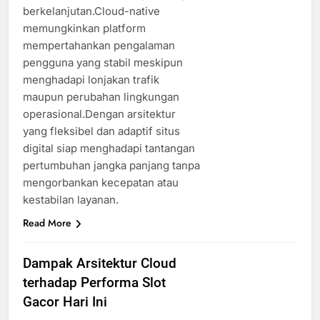
berkelanjutan.Cloud-native
memungkinkan platform
mempertahankan pengalaman
pengguna yang stabil meskipun
menghadapi lonjakan trafik
maupun perubahan lingkungan
operasional.Dengan arsitektur
yang fleksibel dan adaptif situs
digital siap menghadapi tantangan
pertumbuhan jangka panjang tanpa
mengorbankan kecepatan atau
kestabilan layanan.
Read More
Dampak Arsitektur Cloud
terhadap Performa Slot
Gacor Hari Ini