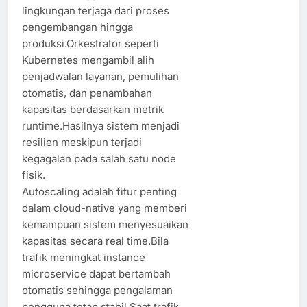
lingkungan terjaga dari proses
pengembangan hingga
produksi.Orkestrator seperti
Kubernetes mengambil alih
penjadwalan layanan, pemulihan
otomatis, dan penambahan
kapasitas berdasarkan metrik
runtime.Hasilnya sistem menjadi
resilien meskipun terjadi
kegagalan pada salah satu node
fisik.
Autoscaling adalah fitur penting
dalam cloud-native yang memberi
kemampuan sistem menyesuaikan
kapasitas secara real time.Bila
trafik meningkat instance
microservice dapat bertambah
otomatis sehingga pengalaman
pengguna tetap stabil.Saat trafik