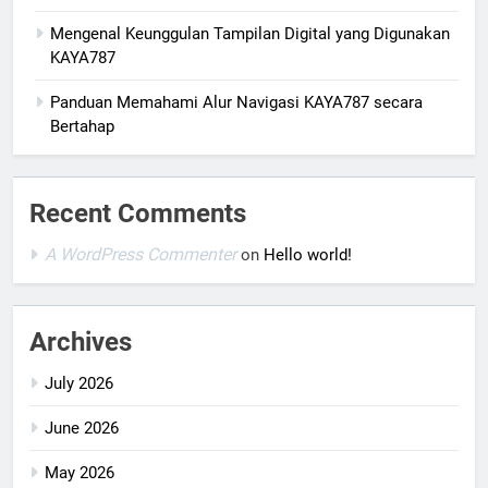
Mengenal Keunggulan Tampilan Digital yang Digunakan
KAYA787
Panduan Memahami Alur Navigasi KAYA787 secara
Bertahap
Recent Comments
A WordPress Commenter
on
Hello world!
Archives
July 2026
June 2026
May 2026