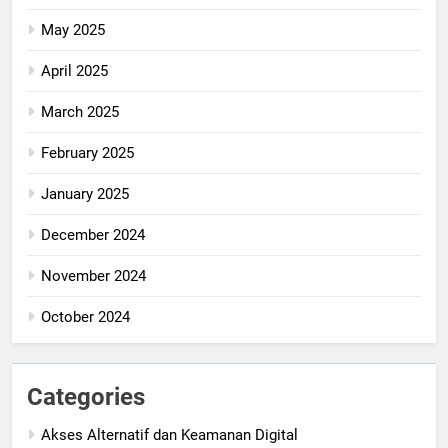
May 2025
April 2025
March 2025
February 2025
January 2025
December 2024
November 2024
October 2024
Categories
Akses Alternatif dan Keamanan Digital