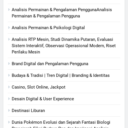
Analisis Permainan & Pengalaman PenggunaAnalisis
Permainan & Pengalaman Pengguna
Analisis Permainan & Psikologi Digital
Analisis RTP Mesin, Studi Dinamika Putaran, Evaluasi
Sistem Interaktif, Observasi Operasional Modern, Riset
Perilaku Mesin
Brand Digital dan Pengalaman Pengguna
Budaya & Tradisi | Tren Digital | Branding & Identitas
Casino, Slot Online, Jackpot
Desain Digital & User Experience
Destinasi Liburan
Dunia Pokémon Evolusi dan Sejarah Fantasi Biologi