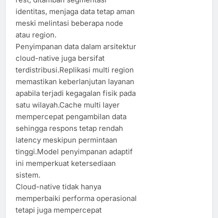
identitas, menjaga data tetap aman
meski melintasi beberapa node
atau region.
Penyimpanan data dalam arsitektur
cloud-native juga bersifat
terdistribusi.Replikasi multi region
memastikan keberlanjutan layanan
apabila terjadi kegagalan fisik pada
satu wilayah.Cache multi layer
mempercepat pengambilan data
sehingga respons tetap rendah
latency meskipun permintaan
tinggi.Model penyimpanan adaptif
ini memperkuat ketersediaan
sistem.
Cloud-native tidak hanya
memperbaiki performa operasional
tetapi juga mempercepat