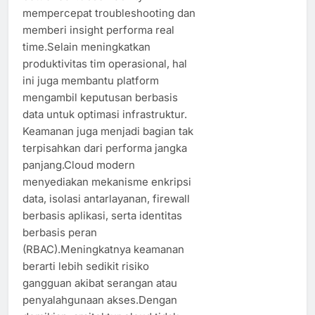
mempercepat troubleshooting dan
memberi insight performa real
time.Selain meningkatkan
produktivitas tim operasional, hal
ini juga membantu platform
mengambil keputusan berbasis
data untuk optimasi infrastruktur.
Keamanan juga menjadi bagian tak
terpisahkan dari performa jangka
panjang.Cloud modern
menyediakan mekanisme enkripsi
data, isolasi antarlayanan, firewall
berbasis aplikasi, serta identitas
berbasis peran
(RBAC).Meningkatnya keamanan
berarti lebih sedikit risiko
gangguan akibat serangan atau
penyalahgunaan akses.Dengan