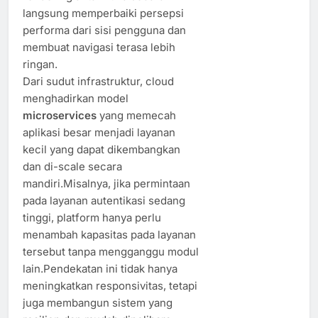
langsung memperbaiki persepsi
performa dari sisi pengguna dan
membuat navigasi terasa lebih
ringan.
Dari sudut infrastruktur, cloud
menghadirkan model
microservices
yang memecah
aplikasi besar menjadi layanan
kecil yang dapat dikembangkan
dan di-scale secara
mandiri.Misalnya, jika permintaan
pada layanan autentikasi sedang
tinggi, platform hanya perlu
menambah kapasitas pada layanan
tersebut tanpa mengganggu modul
lain.Pendekatan ini tidak hanya
meningkatkan responsivitas, tetapi
juga membangun sistem yang