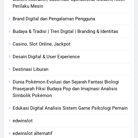
Perilaku Mesin
Brand Digital dan Pengalaman Pengguna
Budaya & Tradisi | Tren Digital | Branding & Identitas
Casino, Slot Online, Jackpot
Desain Digital & User Experience
Destinasi Liburan
Dunia Pokémon Evolusi dan Sejarah Fantasi Biologi
Prasejarah Fiksi Budaya Pop dan Imajinasi Analisis
Simbolik Pokémon
Edukasi Digital Analisis Sistem Game Psikologi Pemain
edwinslot
edwinslot alternatif