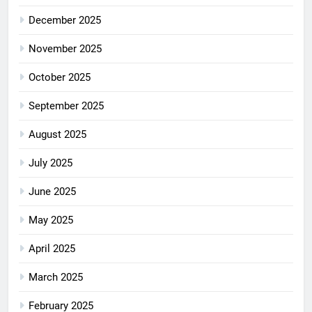
December 2025
November 2025
October 2025
September 2025
August 2025
July 2025
June 2025
May 2025
April 2025
March 2025
February 2025