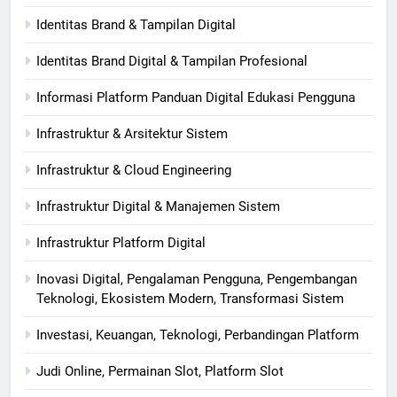
Identitas Brand & Tampilan Digital
Identitas Brand Digital & Tampilan Profesional
Informasi Platform Panduan Digital Edukasi Pengguna
Infrastruktur & Arsitektur Sistem
Infrastruktur & Cloud Engineering
Infrastruktur Digital & Manajemen Sistem
Infrastruktur Platform Digital
Inovasi Digital, Pengalaman Pengguna, Pengembangan
Teknologi, Ekosistem Modern, Transformasi Sistem
Investasi, Keuangan, Teknologi, Perbandingan Platform
Judi Online, Permainan Slot, Platform Slot