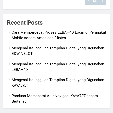
SEARCH
Recent Posts
Cara Mempercepat Proses LEBAH4D Login di Perangkat
Mobile secara Aman dan Efisien
Mengenal Keunggulan Tampilan Digital yang Digunakan
EDWINSLOT
Mengenal Keunggulan Tampilan Digital yang Digunakan
LEBAH4D
Mengenal Keunggulan Tampilan Digital yang Digunakan
KAYA787
Panduan Memahami Alur Navigasi KAYA787 secara
Bertahap