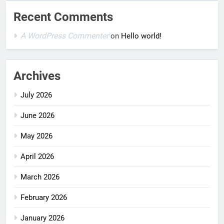
Recent Comments
A WordPress Commenter
on
Hello world!
Archives
July 2026
June 2026
May 2026
April 2026
March 2026
February 2026
January 2026