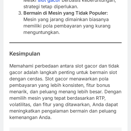
strategi tetap diperlukan.
Bermain di Mesin yang Tidak Populer:
Mesin yang jarang dimainkan biasanya
memiliki pola pembayaran yang kurang
menguntungkan.
Kesimpulan
Memahami perbedaan antara slot gacor dan tidak
gacor adalah langkah penting untuk bermain slot
dengan cerdas. Slot gacor menawarkan pola
pembayaran yang lebih konsisten, fitur bonus
menarik, dan peluang menang lebih besar. Dengan
memilih mesin yang tepat berdasarkan RTP,
volatilitas, dan fitur yang ditawarkan, Anda dapat
meningkatkan pengalaman bermain dan peluang
kemenangan Anda.