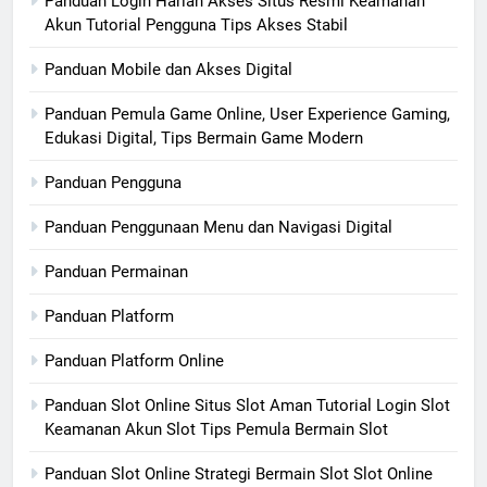
Panduan Login Harian Akses Situs Resmi Keamanan
Akun Tutorial Pengguna Tips Akses Stabil
Panduan Mobile dan Akses Digital
Panduan Pemula Game Online, User Experience Gaming,
Edukasi Digital, Tips Bermain Game Modern
Panduan Pengguna
Panduan Penggunaan Menu dan Navigasi Digital
Panduan Permainan
Panduan Platform
Panduan Platform Online
Panduan Slot Online Situs Slot Aman Tutorial Login Slot
Keamanan Akun Slot Tips Pemula Bermain Slot
Panduan Slot Online Strategi Bermain Slot Slot Online