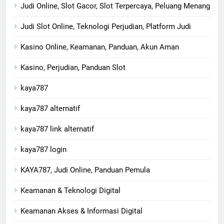
Judi Online, Slot Gacor, Slot Terpercaya, Peluang Menang
Judi Slot Online, Teknologi Perjudian, Platform Judi
Kasino Online, Keamanan, Panduan, Akun Aman
Kasino, Perjudian, Panduan Slot
kaya787
kaya787 alternatif
kaya787 link alternatif
kaya787 login
KAYA787, Judi Online, Panduan Pemula
Keamanan & Teknologi Digital
Keamanan Akses & Informasi Digital