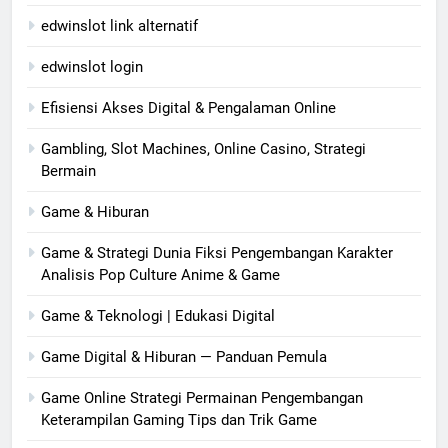
edwinslot link alternatif
edwinslot login
Efisiensi Akses Digital & Pengalaman Online
Gambling, Slot Machines, Online Casino, Strategi
Bermain
Game & Hiburan
Game & Strategi Dunia Fiksi Pengembangan Karakter
Analisis Pop Culture Anime & Game
Game & Teknologi | Edukasi Digital
Game Digital & Hiburan — Panduan Pemula
Game Online Strategi Permainan Pengembangan
Keterampilan Gaming Tips dan Trik Game