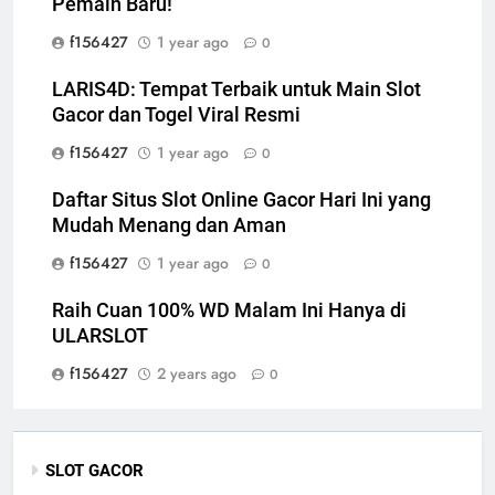
Pemain Baru!
f156427
1 year ago
0
LARIS4D: Tempat Terbaik untuk Main Slot
Gacor dan Togel Viral Resmi
f156427
1 year ago
0
Daftar Situs Slot Online Gacor Hari Ini yang
Mudah Menang dan Aman
f156427
1 year ago
0
Raih Cuan 100% WD Malam Ini Hanya di
ULARSLOT
f156427
2 years ago
0
SLOT GACOR