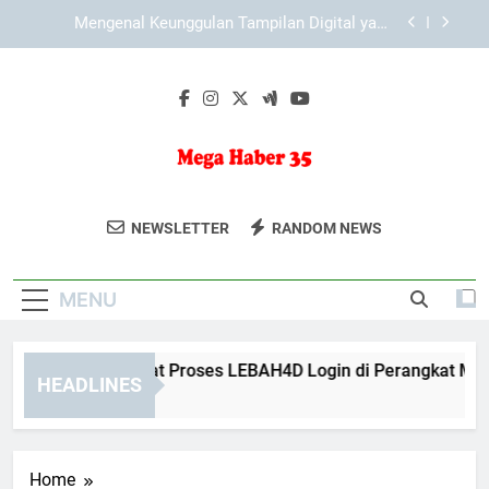
Skip
Mengenal Keunggulan Tampilan Digital yang
to
Digunakan LEBAH4D
content
Mengenal Keunggulan Tampilan Digital yang
Digunakan KAYA787
Cara Mempercepat Proses LEBAH4D Login di
Perangkat Mobile secara Aman dan Efisien
Mengenal Keunggulan Tampilan Digital yang
Digunakan EDWINSLOT
Mega Haber 35
Dapatkan Berita Terbaru Dari Seluruh
Mengenal Keunggulan Tampilan Digital yang
NEWSLETTER
RANDOM NEWS
Digunakan LEBAH4D
Dunia Di Mega Haber 35. Informasi
Mengenal Keunggulan Tampilan Digital yang
Terkini Untuk Anda.
Digunakan KAYA787
MENU
ra Mempercepat Proses LEBAH4D Login di Perangkat Mobile 
HEADLINES
Weeks Ago
Home