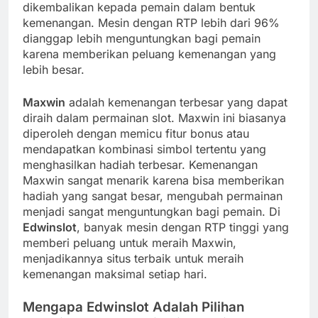
dikembalikan kepada pemain dalam bentuk
kemenangan. Mesin dengan RTP lebih dari 96%
dianggap lebih menguntungkan bagi pemain
karena memberikan peluang kemenangan yang
lebih besar.
Maxwin
adalah kemenangan terbesar yang dapat
diraih dalam permainan slot. Maxwin ini biasanya
diperoleh dengan memicu fitur bonus atau
mendapatkan kombinasi simbol tertentu yang
menghasilkan hadiah terbesar. Kemenangan
Maxwin sangat menarik karena bisa memberikan
hadiah yang sangat besar, mengubah permainan
menjadi sangat menguntungkan bagi pemain. Di
Edwinslot
, banyak mesin dengan RTP tinggi yang
memberi peluang untuk meraih Maxwin,
menjadikannya situs terbaik untuk meraih
kemenangan maksimal setiap hari.
Mengapa Edwinslot Adalah Pilihan