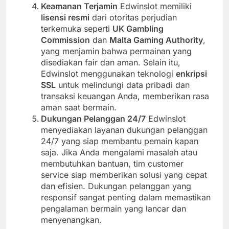
Keamanan Terjamin
Edwinslot memiliki
lisensi resmi
dari otoritas perjudian
terkemuka seperti
UK Gambling
Commission
dan
Malta Gaming Authority
,
yang menjamin bahwa permainan yang
disediakan fair dan aman. Selain itu,
Edwinslot menggunakan teknologi
enkripsi
SSL
untuk melindungi data pribadi dan
transaksi keuangan Anda, memberikan rasa
aman saat bermain.
Dukungan Pelanggan 24/7
Edwinslot
menyediakan layanan dukungan pelanggan
24/7 yang siap membantu pemain kapan
saja. Jika Anda mengalami masalah atau
membutuhkan bantuan, tim customer
service siap memberikan solusi yang cepat
dan efisien. Dukungan pelanggan yang
responsif sangat penting dalam memastikan
pengalaman bermain yang lancar dan
menyenangkan.