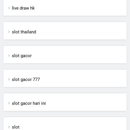
live draw hk
slot thailand
slot gacor
slot gacor 777
slot gacor hari ini
slot