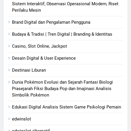
Sistem Interaktif, Observasi Operasional Modern, Riset
Perilaku Mesin
Brand Digital dan Pengalaman Pengguna
Budaya & Tradisi | Tren Digital | Branding & Identitas
Casino, Slot Online, Jackpot
Desain Digital & User Experience
Destinasi Liburan
Dunia Pokémon Evolusi dan Sejarah Fantasi Biologi
Prasejarah Fiksi Budaya Pop dan Imajinasi Analisis
Simbolik Pokémon
Edukasi Digital Analisis Sistem Game Psikologi Pemain
edwinslot