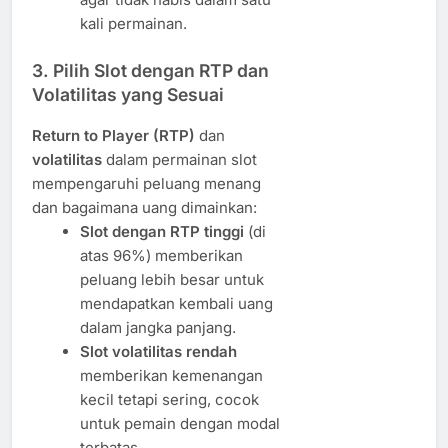
kali permainan.
3. Pilih Slot dengan RTP dan
Volatilitas yang Sesuai
Return to Player (RTP)
dan
volatilitas
dalam permainan slot
mempengaruhi peluang menang
dan bagaimana uang dimainkan:
Slot dengan RTP tinggi
(di
atas 96%) memberikan
peluang lebih besar untuk
mendapatkan kembali uang
dalam jangka panjang.
Slot volatilitas rendah
memberikan kemenangan
kecil tetapi sering, cocok
untuk pemain dengan modal
terbatas.