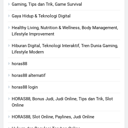
Gaming, Tips dan Trik, Game Survival
Gaya Hidup & Teknologi Digital
Healthy Living, Nutrition & Wellness, Body Management,
Lifestyle Improvement
Hiburan Digital, Teknologi Interaktif, Tren Dunia Gaming,
Lifestyle Modern
horas88
horas88 alternatif
horas88 login
HORAS88, Bonus Judi, Judi Online, Tips dan Trik, Slot
Online
HORAS88, Slot Online, Paylines, Judi Online