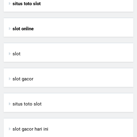
situs toto slot
slot online
slot
slot gacor
situs toto slot
slot gacor hari ini