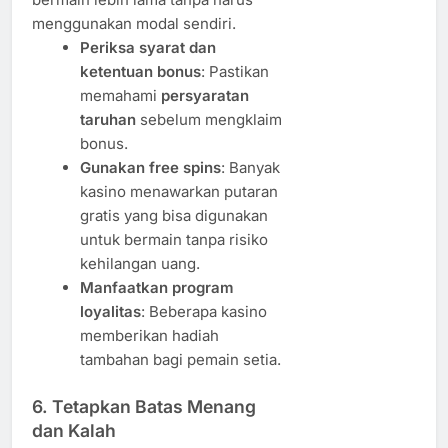
menggunakan modal sendiri.
Periksa syarat dan
ketentuan bonus
: Pastikan
memahami
persyaratan
taruhan
sebelum mengklaim
bonus.
Gunakan free spins
: Banyak
kasino menawarkan putaran
gratis yang bisa digunakan
untuk bermain tanpa risiko
kehilangan uang.
Manfaatkan program
loyalitas
: Beberapa kasino
memberikan hadiah
tambahan bagi pemain setia.
6. Tetapkan Batas Menang
dan Kalah