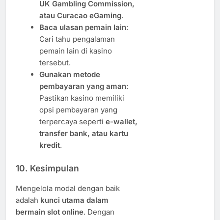
UK Gambling Commission,
atau Curacao eGaming
.
Baca ulasan pemain lain
:
Cari tahu pengalaman
pemain lain di kasino
tersebut.
Gunakan metode
pembayaran yang aman
:
Pastikan kasino memiliki
opsi pembayaran yang
terpercaya seperti
e-wallet,
transfer bank, atau kartu
kredit
.
10. Kesimpulan
Mengelola modal dengan baik
adalah
kunci utama dalam
bermain slot online
. Dengan