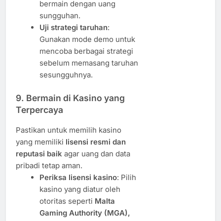
bermain dengan uang
sungguhan.
Uji strategi taruhan
:
Gunakan mode demo untuk
mencoba berbagai strategi
sebelum memasang taruhan
sesungguhnya.
9. Bermain di Kasino yang
Terpercaya
Pastikan untuk memilih kasino
yang memiliki
lisensi resmi dan
reputasi baik
agar uang dan data
pribadi tetap aman.
Periksa lisensi kasino
: Pilih
kasino yang diatur oleh
otoritas seperti
Malta
Gaming Authority (MGA),