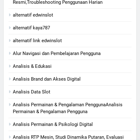
Resmi,Troubleshooting Penggunaan Harian
alternatif edwinslot
alternatif kaya787
alternatif link edwinslot
Alur Navigasi dan Pembelajaran Pengguna
Analisis & Edukasi
Analisis Brand dan Akses Digital
Analisis Data Slot
Analisis Permainan & Pengalaman PenggunaAnalisis
Permainan & Pengalaman Pengguna
Analisis Permainan & Psikologi Digital
Analisis RTP Mesin, Studi Dinamika Putaran, Evaluasi