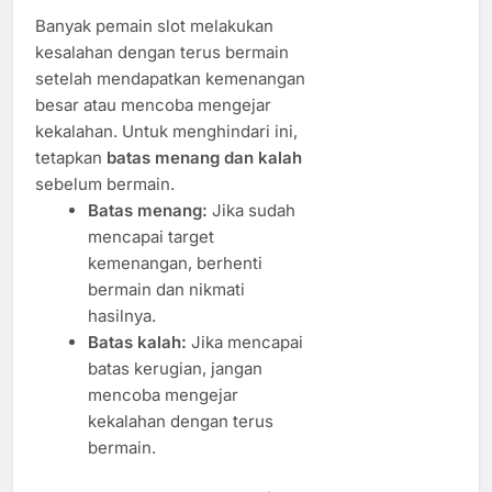
Banyak pemain slot melakukan
kesalahan dengan terus bermain
setelah mendapatkan kemenangan
besar atau mencoba mengejar
kekalahan. Untuk menghindari ini,
tetapkan
batas menang dan kalah
sebelum bermain.
Batas menang:
Jika sudah
mencapai target
kemenangan, berhenti
bermain dan nikmati
hasilnya.
Batas kalah:
Jika mencapai
batas kerugian, jangan
mencoba mengejar
kekalahan dengan terus
bermain.