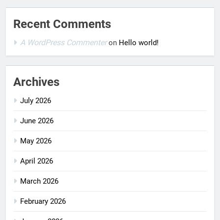
Recent Comments
A WordPress Commenter
on
Hello world!
Archives
July 2026
June 2026
May 2026
April 2026
March 2026
February 2026