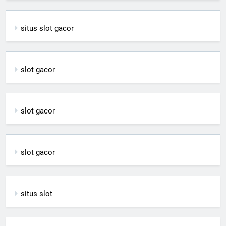
situs slot gacor
slot gacor
slot gacor
slot gacor
situs slot