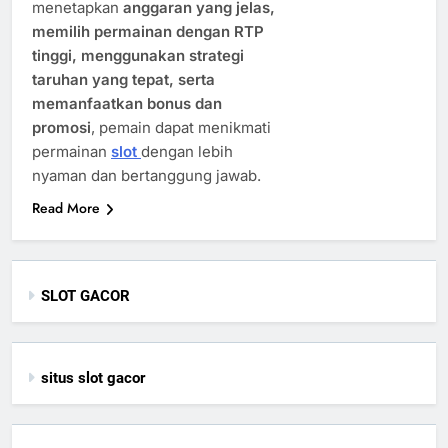
menetapkan
anggaran yang jelas,
memilih permainan dengan RTP
tinggi, menggunakan strategi
taruhan yang tepat, serta
memanfaatkan bonus dan
promosi
, pemain dapat menikmati
permainan
slot
dengan lebih
nyaman dan bertanggung jawab.
Read More
SLOT GACOR
situs slot gacor