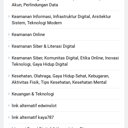
Akun, Perlindungan Data
Keamanan Informasi, Infrastruktur Digital, Arsitektur
Sistem, Teknologi Modern
Keamanan Online
Keamanan Siber & Literasi Digital
Keamanan Siber, Komunitas Digital, Etika Online, Inovasi
Teknologi, Gaya Hidup Digital
Kesehatan, Olahraga, Gaya Hidup Sehat, Kebugaran,
Aktivitas Fisik, Tips Kesehatan, Kesehatan Mental
Keuangan & Teknologi
link alternatif edwinslot
link alternatif kaya787