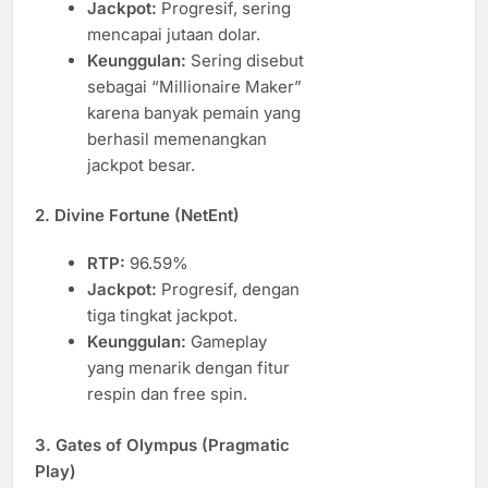
Jackpot:
Progresif, sering
mencapai jutaan dolar.
Keunggulan:
Sering disebut
sebagai “Millionaire Maker”
karena banyak pemain yang
berhasil memenangkan
jackpot besar.
2. Divine Fortune (NetEnt)
RTP:
96.59%
Jackpot:
Progresif, dengan
tiga tingkat jackpot.
Keunggulan:
Gameplay
yang menarik dengan fitur
respin dan free spin.
3. Gates of Olympus (Pragmatic
Play)