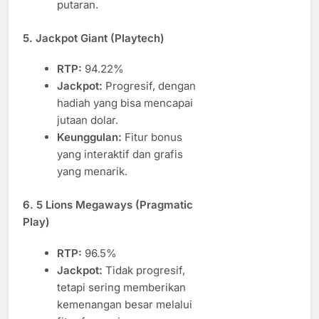
putaran.
5. Jackpot Giant (Playtech)
RTP:
94.22%
Jackpot:
Progresif, dengan
hadiah yang bisa mencapai
jutaan dolar.
Keunggulan:
Fitur bonus
yang interaktif dan grafis
yang menarik.
6. 5 Lions Megaways (Pragmatic
Play)
RTP:
96.5%
Jackpot:
Tidak progresif,
tetapi sering memberikan
kemenangan besar melalui