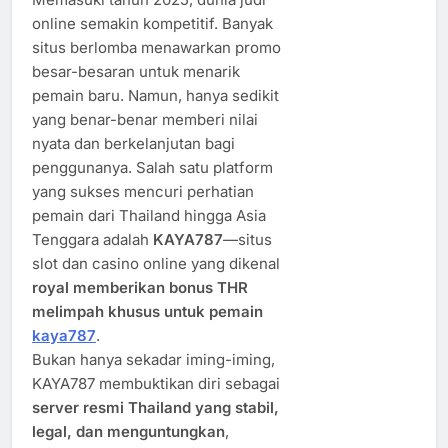
online semakin kompetitif. Banyak
situs berlomba menawarkan promo
besar-besaran untuk menarik
pemain baru. Namun, hanya sedikit
yang benar-benar memberi nilai
nyata dan berkelanjutan bagi
penggunanya. Salah satu platform
yang sukses mencuri perhatian
pemain dari Thailand hingga Asia
Tenggara adalah
KAYA787
—situs
slot dan casino online yang dikenal
royal memberikan bonus THR
melimpah khusus untuk pemain
kaya787
.
Bukan hanya sekadar iming-iming,
KAYA787 membuktikan diri sebagai
server resmi Thailand yang stabil,
legal, dan menguntungkan
,