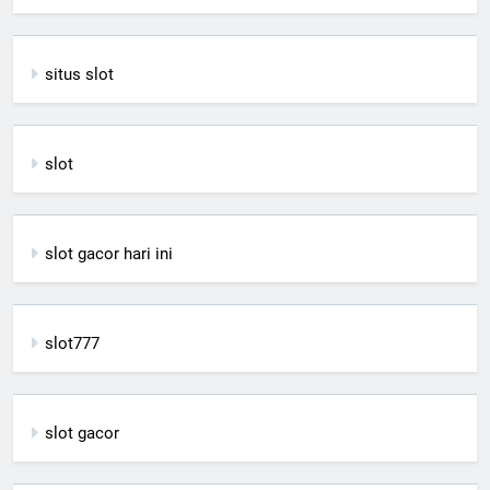
situs slot
slot
slot gacor hari ini
slot777
slot gacor