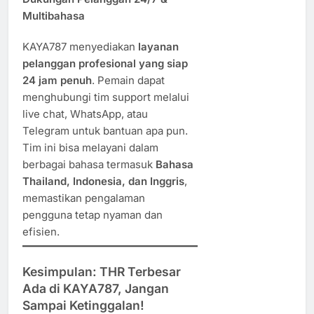
Multibahasa
KAYA787 menyediakan
layanan
pelanggan profesional yang siap
24 jam penuh
. Pemain dapat
menghubungi tim support melalui
live chat, WhatsApp, atau
Telegram untuk bantuan apa pun.
Tim ini bisa melayani dalam
berbagai bahasa termasuk
Bahasa
Thailand, Indonesia, dan Inggris
,
memastikan pengalaman
pengguna tetap nyaman dan
efisien.
Kesimpulan: THR Terbesar
Ada di KAYA787, Jangan
Sampai Ketinggalan!