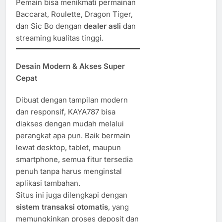
Pemain bisa menikmati permainan
Baccarat, Roulette, Dragon Tiger,
dan Sic Bo dengan
dealer asli
dan
streaming kualitas tinggi.
Desain Modern & Akses Super
Cepat
Dibuat dengan tampilan modern
dan responsif, KAYA787 bisa
diakses dengan mudah melalui
perangkat apa pun. Baik bermain
lewat desktop, tablet, maupun
smartphone, semua fitur tersedia
penuh tanpa harus menginstal
aplikasi tambahan.
Situs ini juga dilengkapi dengan
sistem transaksi otomatis
, yang
memungkinkan proses deposit dan