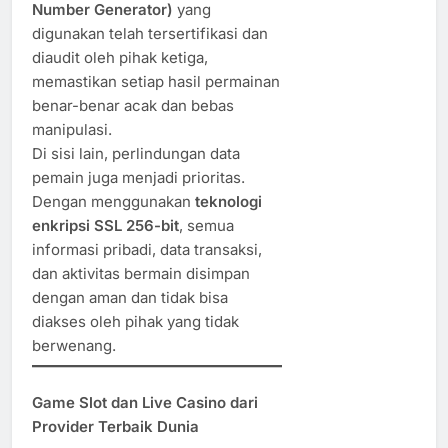
Number Generator)
yang
digunakan telah tersertifikasi dan
diaudit oleh pihak ketiga,
memastikan setiap hasil permainan
benar-benar acak dan bebas
manipulasi.
Di sisi lain, perlindungan data
pemain juga menjadi prioritas.
Dengan menggunakan
teknologi
enkripsi SSL 256-bit
, semua
informasi pribadi, data transaksi,
dan aktivitas bermain disimpan
dengan aman dan tidak bisa
diakses oleh pihak yang tidak
berwenang.
Game Slot dan Live Casino dari
Provider Terbaik Dunia