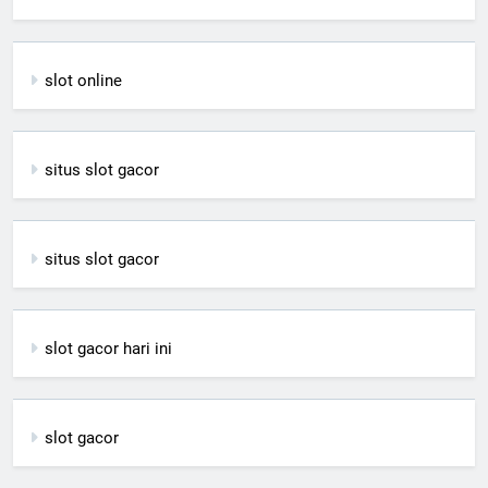
slot online
situs slot gacor
situs slot gacor
slot gacor hari ini
slot gacor