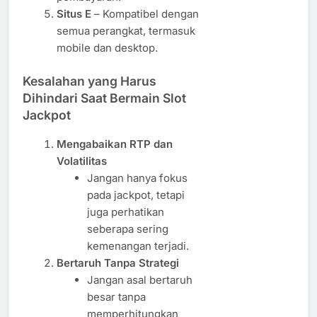
Situs E
– Kompatibel dengan
semua perangkat, termasuk
mobile dan desktop.
Kesalahan yang Harus
Dihindari Saat Bermain Slot
Jackpot
Mengabaikan RTP dan
Volatilitas
Jangan hanya fokus
pada jackpot, tetapi
juga perhatikan
seberapa sering
kemenangan terjadi.
Bertaruh Tanpa Strategi
Jangan asal bertaruh
besar tanpa
memperhitungkan