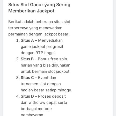
Situs Slot Gacor yang Sering
Memberikan Jackpot
Berikut adalah beberapa situs slot
terpercaya yang menawarkan
permainan dengan jackpot besar:
Situs A
– Menyediakan
game jackpot progresif
dengan RTP tinggi.
Situs B
– Bonus free spin
harian yang bisa digunakan
untuk bermain slot jackpot.
Situs C
– Event dan
turnamen slot dengan
hadiah besar setiap minggu.
Situs D
– Proses deposit
dan withdraw cepat serta
berbagai metode
pembayaran.