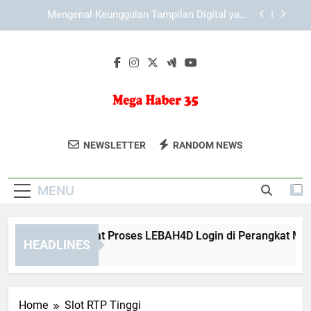
Skip
Mengenal Keunggulan Tampilan Digital yang
to
Digunakan LEBAH4D
content
Mengenal Keunggulan Tampilan Digital yang
Digunakan KAYA787
Cara Mempercepat Proses LEBAH4D Login di
Perangkat Mobile secara Aman dan Efisien
Mengenal Keunggulan Tampilan Digital yang
Digunakan EDWINSLOT
Mega Haber 35
Dapatkan Berita Terbaru Dari Seluruh
Mengenal Keunggulan Tampilan Digital yang
NEWSLETTER
RANDOM NEWS
Digunakan LEBAH4D
Dunia Di Mega Haber 35. Informasi
Mengenal Keunggulan Tampilan Digital yang
Terkini Untuk Anda.
Digunakan KAYA787
MENU
ra Mempercepat Proses LEBAH4D Login di Perangkat Mobile 
HEADLINES
Weeks Ago
Home
Slot RTP Tinggi