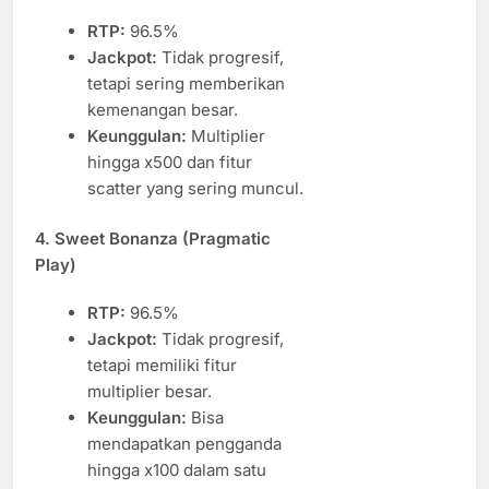
RTP:
96.5%
Jackpot:
Tidak progresif,
tetapi sering memberikan
kemenangan besar.
Keunggulan:
Multiplier
hingga x500 dan fitur
scatter yang sering muncul.
4. Sweet Bonanza (Pragmatic
Play)
RTP:
96.5%
Jackpot:
Tidak progresif,
tetapi memiliki fitur
multiplier besar.
Keunggulan:
Bisa
mendapatkan pengganda
hingga x100 dalam satu