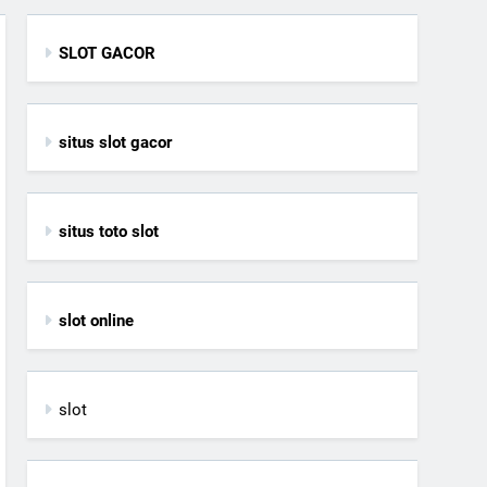
SLOT GACOR
situs slot gacor
situs toto slot
slot online
slot