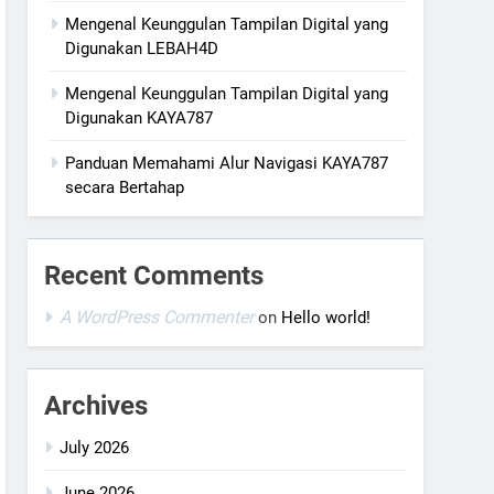
Mengenal Keunggulan Tampilan Digital yang
Digunakan LEBAH4D
Mengenal Keunggulan Tampilan Digital yang
Digunakan KAYA787
Panduan Memahami Alur Navigasi KAYA787
secara Bertahap
Recent Comments
A WordPress Commenter
on
Hello world!
Archives
July 2026
June 2026