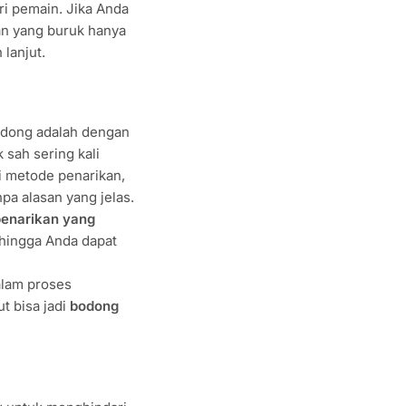
ri pemain. Jika Anda
an yang buruk hanya
lanjut.
bodong adalah dengan
k sah sering kali
i metode penarikan,
a alasan yang jelas.
enarikan yang
ehingga Anda dapat
alam proses
t bisa jadi
bodong