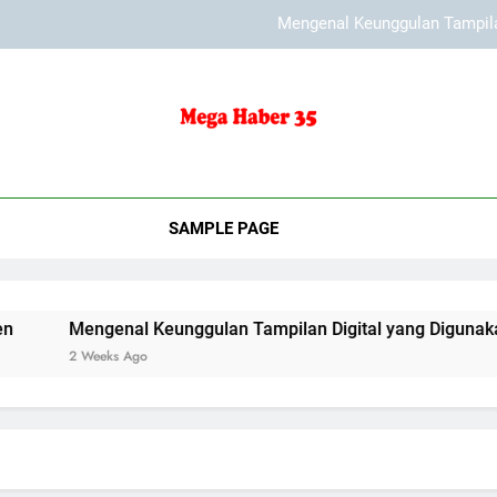
Mengenal Keunggulan Tampil
Mengenal Keunggulan Tamp
Mengenal Keunggulan Tam
a Haber 35
Cara Mempercepat Proses LEBAH4D Login di Peran
erita Terbaru Dari Seluruh Dunia Di Mega Haber 35. Informasi 
Mengenal Keunggulan Tampil
SAMPLE PAGE
Mengenal Keunggulan Tamp
Mengenal Keunggulan Tam
genal Keunggulan Tampilan Digital yang Digunakan EDWINS
eeks Ago