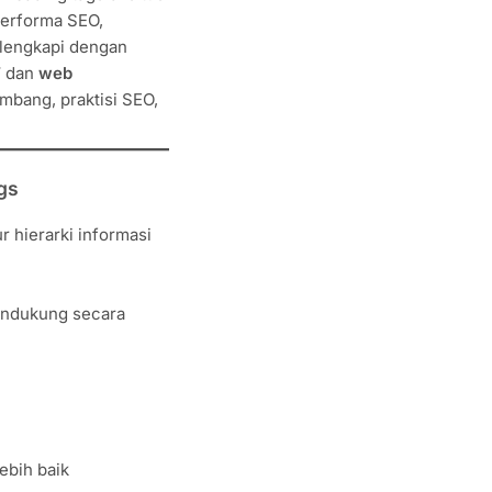
erforma SEO,
lengkapi dengan
T
dan
web
embang, praktisi SEO,
gs
 hierarki informasi
endukung secara
ebih baik