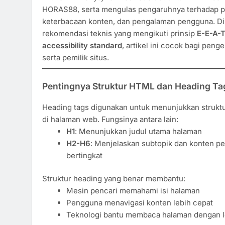
HORAS88, serta mengulas pengaruhnya terhadap p
keterbacaan konten, dan pengalaman pengguna. Di
rekomendasi teknis yang mengikuti prinsip
E-E-A-
accessibility standard
, artikel ini cocok bagi peng
serta pemilik situs.
Pentingnya Struktur HTML dan Heading Ta
Heading tags digunakan untuk menunjukkan struktur
di halaman web. Fungsinya antara lain:
H1
: Menunjukkan judul utama halaman
H2-H6
: Menjelaskan subtopik dan konten p
bertingkat
Struktur heading yang benar membantu:
Mesin pencari memahami isi halaman
Pengguna menavigasi konten lebih cepat
Teknologi bantu membaca halaman dengan l