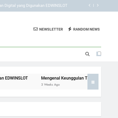
an Digital yang Digunakan EDWINSLOT
ilan Digital yang Digunakan LEBAH4D
pilan Digital yang Digunakan KAYA787
NEWSLETTER
RANDOM NEWS
gkat Mobile secara Aman dan Efisien
Terkini Untuk Anda.
an Digital yang Digunakan EDWINSLOT
ilan Digital yang Digunakan LEBAH4D
pilan Digital yang Digunakan KAYA787
LOT
Mengenal Keunggulan Tampilan Digital yang Digun
3 Weeks Ago