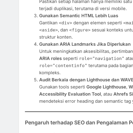
Pastikan setiap halaman hanya memiliki satu
terjadi duplikasi, terutama di versi mobile.
Gunakan Semantic HTML Lebih Luas
Gantikan
dengan elemen seperti
<div>
<ma
, dan
sesuai konteks un
<aside>
<figure>
struktur konten.
Gunakan ARIA Landmarks Jika Diperlukan
Untuk meningkatkan aksesibilitas, pertimb
ARIA roles
seperti
ata
role="navigation"
terutama pada bagian
role="contentinfo"
kompleks.
Audit Berkala dengan Lighthouse dan WAV
Gunakan tools seperti
Google Lighthouse
,
W
Accessibility Evaluation Tool
, atau
Ahrefs Si
mendeteksi error heading dan semantic tag y
Pengaruh terhadap SEO dan Pengalaman 