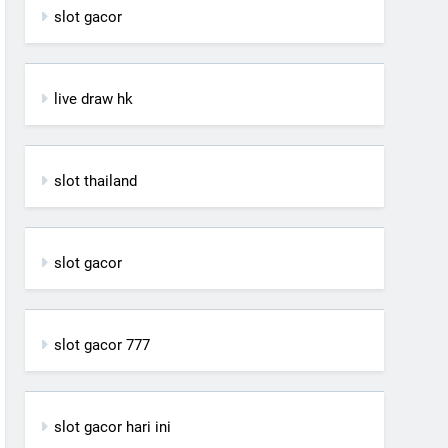
slot gacor
live draw hk
slot thailand
slot gacor
slot gacor 777
slot gacor hari ini