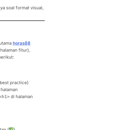
a soal format visual,
 utama
horas88
halaman fitur),
erikut:
best practice)
 halaman
di halaman
<h1>
tan (
)