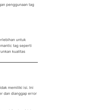
gan penggunaan tag
rlebihan untuk
mantic tag seperti
runkan kualitas
ak memiliki isi. Ini
 dan dianggap error