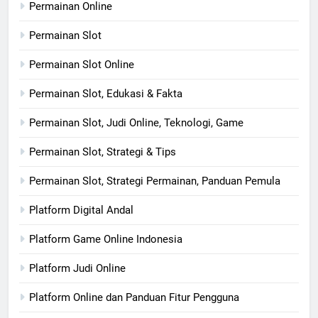
Permainan Online
Permainan Slot
Permainan Slot Online
Permainan Slot, Edukasi & Fakta
Permainan Slot, Judi Online, Teknologi, Game
Permainan Slot, Strategi & Tips
Permainan Slot, Strategi Permainan, Panduan Pemula
Platform Digital Andal
Platform Game Online Indonesia
Platform Judi Online
Platform Online dan Panduan Fitur Pengguna