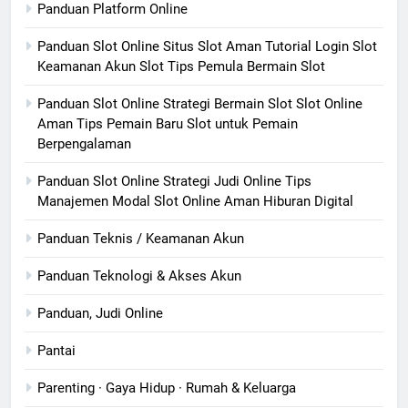
Panduan Platform Online
Panduan Slot Online Situs Slot Aman Tutorial Login Slot
Keamanan Akun Slot Tips Pemula Bermain Slot
Panduan Slot Online Strategi Bermain Slot Slot Online
Aman Tips Pemain Baru Slot untuk Pemain
Berpengalaman
Panduan Slot Online Strategi Judi Online Tips
Manajemen Modal Slot Online Aman Hiburan Digital
Panduan Teknis / Keamanan Akun
Panduan Teknologi & Akses Akun
Panduan, Judi Online
Pantai
Parenting · Gaya Hidup · Rumah & Keluarga