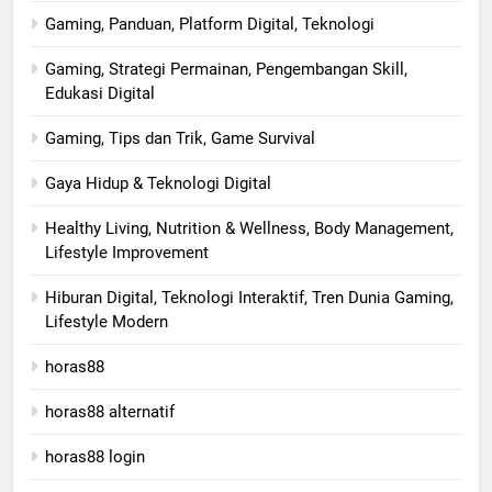
Gaming, Panduan, Platform Digital, Teknologi
Gaming, Strategi Permainan, Pengembangan Skill,
Edukasi Digital
Gaming, Tips dan Trik, Game Survival
Gaya Hidup & Teknologi Digital
Healthy Living, Nutrition & Wellness, Body Management,
Lifestyle Improvement
Hiburan Digital, Teknologi Interaktif, Tren Dunia Gaming,
Lifestyle Modern
horas88
horas88 alternatif
horas88 login