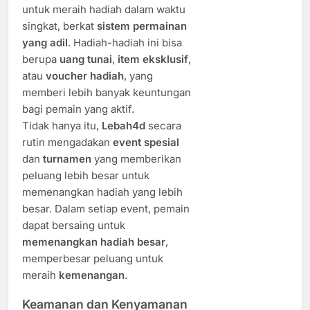
untuk meraih hadiah dalam waktu
singkat, berkat
sistem permainan
yang adil
. Hadiah-hadiah ini bisa
berupa
uang tunai
,
item eksklusif
,
atau
voucher hadiah
, yang
memberi lebih banyak keuntungan
bagi pemain yang aktif.
Tidak hanya itu,
Lebah4d
secara
rutin mengadakan
event spesial
dan
turnamen
yang memberikan
peluang lebih besar untuk
memenangkan hadiah yang lebih
besar. Dalam setiap event, pemain
dapat bersaing untuk
memenangkan hadiah besar
,
memperbesar peluang untuk
meraih
kemenangan
.
Keamanan dan Kenyamanan