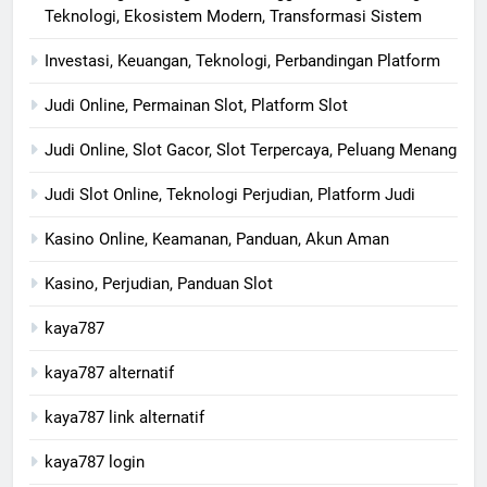
Teknologi, Ekosistem Modern, Transformasi Sistem
Investasi, Keuangan, Teknologi, Perbandingan Platform
Judi Online, Permainan Slot, Platform Slot
Judi Online, Slot Gacor, Slot Terpercaya, Peluang Menang
Judi Slot Online, Teknologi Perjudian, Platform Judi
Kasino Online, Keamanan, Panduan, Akun Aman
Kasino, Perjudian, Panduan Slot
kaya787
kaya787 alternatif
kaya787 link alternatif
kaya787 login