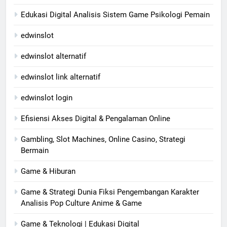
Edukasi Digital Analisis Sistem Game Psikologi Pemain
edwinslot
edwinslot alternatif
edwinslot link alternatif
edwinslot login
Efisiensi Akses Digital & Pengalaman Online
Gambling, Slot Machines, Online Casino, Strategi
Bermain
Game & Hiburan
Game & Strategi Dunia Fiksi Pengembangan Karakter
Analisis Pop Culture Anime & Game
Game & Teknologi | Edukasi Digital