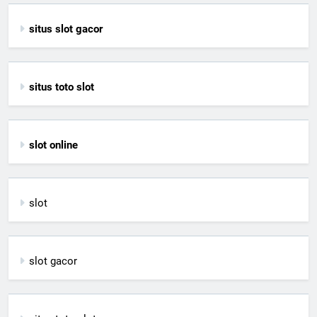
situs slot gacor
situs toto slot
slot online
slot
slot gacor