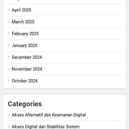
April 2025
March 2025
February 2025
January 2025
December 2024
November 2024
October 2024
Categories
Akses Alternatif dan Keamanan Digital
Akses Digital dan Stabilitas Sistem