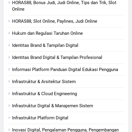
HORAS88, Bonus Judi, Judi Online, Tips dan Trik, Slot
Online
HORAS88, Slot Online, Paylines, Judi Online
Hukum dan Regulasi Taruhan Online
Identitas Brand & Tampilan Digital
Identitas Brand Digital & Tampilan Profesional
Informasi Platform Panduan Digital Edukasi Pengguna
Infrastruktur & Arsitektur Sistem
Infrastruktur & Cloud Engineering
Infrastruktur Digital & Manajemen Sistem
Infrastruktur Platform Digital
Inovasi Digital, Pengalaman Pengguna, Pengembangan