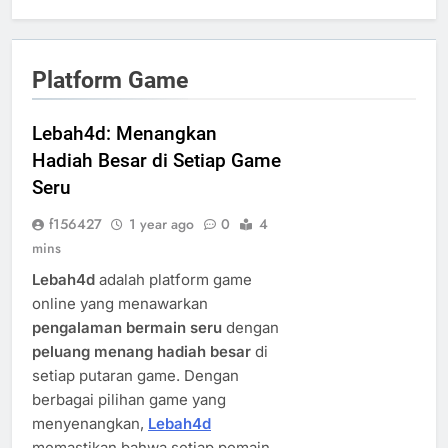
Platform Game
Lebah4d: Menangkan
Hadiah Besar di Setiap Game
Seru
f156427
1 year ago
0
4
mins
Lebah4d
adalah platform game
online yang menawarkan
pengalaman bermain seru
dengan
peluang menang hadiah besar
di
setiap putaran game. Dengan
berbagai pilihan game yang
menyenangkan,
Lebah4d
memastikan bahwa setiap pemain