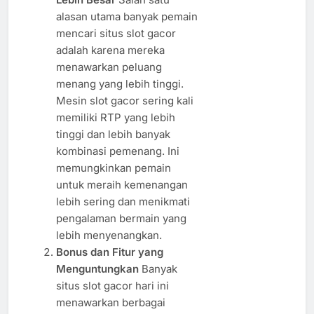
alasan utama banyak pemain
mencari situs slot gacor
adalah karena mereka
menawarkan peluang
menang yang lebih tinggi.
Mesin slot gacor sering kali
memiliki RTP yang lebih
tinggi dan lebih banyak
kombinasi pemenang. Ini
memungkinkan pemain
untuk meraih kemenangan
lebih sering dan menikmati
pengalaman bermain yang
lebih menyenangkan.
Bonus dan Fitur yang
Menguntungkan
Banyak
situs slot gacor hari ini
menawarkan berbagai