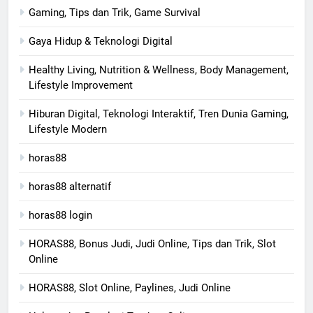
Gaming, Tips dan Trik, Game Survival
Gaya Hidup & Teknologi Digital
Healthy Living, Nutrition & Wellness, Body Management,
Lifestyle Improvement
Hiburan Digital, Teknologi Interaktif, Tren Dunia Gaming,
Lifestyle Modern
horas88
horas88 alternatif
horas88 login
HORAS88, Bonus Judi, Judi Online, Tips dan Trik, Slot
Online
HORAS88, Slot Online, Paylines, Judi Online