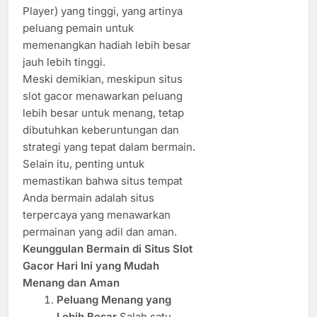
Player) yang tinggi, yang artinya
peluang pemain untuk
memenangkan hadiah lebih besar
jauh lebih tinggi.
Meski demikian, meskipun situs
slot gacor menawarkan peluang
lebih besar untuk menang, tetap
dibutuhkan keberuntungan dan
strategi yang tepat dalam bermain.
Selain itu, penting untuk
memastikan bahwa situs tempat
Anda bermain adalah situs
terpercaya yang menawarkan
permainan yang adil dan aman.
Keunggulan Bermain di Situs Slot
Gacor Hari Ini yang Mudah
Menang dan Aman
Peluang Menang yang
Lebih Besar
Salah satu