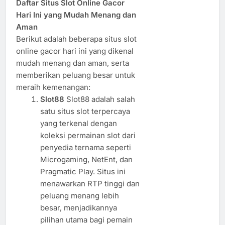
Daftar Situs Slot Online Gacor
Hari Ini yang Mudah Menang dan
Aman
Berikut adalah beberapa situs slot
online gacor hari ini yang dikenal
mudah menang dan aman, serta
memberikan peluang besar untuk
meraih kemenangan:
Slot88
Slot88 adalah salah
satu situs slot terpercaya
yang terkenal dengan
koleksi permainan slot dari
penyedia ternama seperti
Microgaming, NetEnt, dan
Pragmatic Play. Situs ini
menawarkan RTP tinggi dan
peluang menang lebih
besar, menjadikannya
pilihan utama bagi pemain