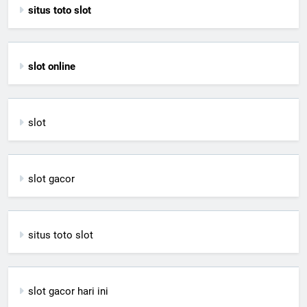
situs toto slot
slot online
slot
slot gacor
situs toto slot
slot gacor hari ini