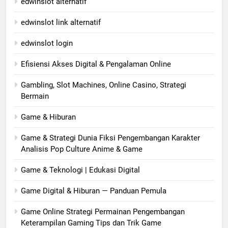
edwinslot alternatif
edwinslot link alternatif
edwinslot login
Efisiensi Akses Digital & Pengalaman Online
Gambling, Slot Machines, Online Casino, Strategi
Bermain
Game & Hiburan
Game & Strategi Dunia Fiksi Pengembangan Karakter
Analisis Pop Culture Anime & Game
Game & Teknologi | Edukasi Digital
Game Digital & Hiburan — Panduan Pemula
Game Online Strategi Permainan Pengembangan
Keterampilan Gaming Tips dan Trik Game