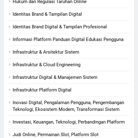
Hukum dan Regulasi Taruhan Online
Identitas Brand & Tampilan Digital
Identitas Brand Digital & Tampilan Profesional
Informasi Platform Panduan Digital Edukasi Pengguna
Infrastruktur & Arsitektur Sistem
Infrastruktur & Cloud Engineering
Infrastruktur Digital & Manajemen Sistem
Infrastruktur Platform Digital
Inovasi Digital, Pengalaman Pengguna, Pengembangan
Teknologi, Ekosistem Modern, Transformasi Sistem
Investasi, Keuangan, Teknologi, Perbandingan Platform
Judi Online, Permainan Slot, Platform Slot