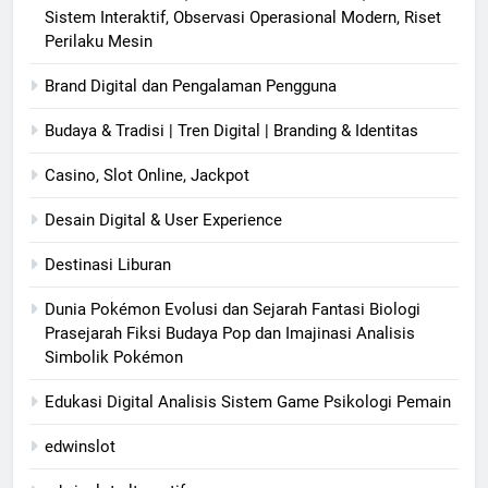
Sistem Interaktif, Observasi Operasional Modern, Riset
Perilaku Mesin
Brand Digital dan Pengalaman Pengguna
Budaya & Tradisi | Tren Digital | Branding & Identitas
Casino, Slot Online, Jackpot
Desain Digital & User Experience
Destinasi Liburan
Dunia Pokémon Evolusi dan Sejarah Fantasi Biologi
Prasejarah Fiksi Budaya Pop dan Imajinasi Analisis
Simbolik Pokémon
Edukasi Digital Analisis Sistem Game Psikologi Pemain
edwinslot