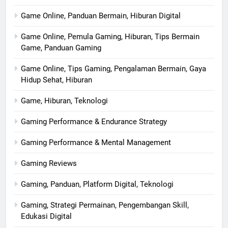
Game Online, Panduan Bermain, Hiburan Digital
Game Online, Pemula Gaming, Hiburan, Tips Bermain
Game, Panduan Gaming
Game Online, Tips Gaming, Pengalaman Bermain, Gaya
Hidup Sehat, Hiburan
Game, Hiburan, Teknologi
Gaming Performance & Endurance Strategy
Gaming Performance & Mental Management
Gaming Reviews
Gaming, Panduan, Platform Digital, Teknologi
Gaming, Strategi Permainan, Pengembangan Skill,
Edukasi Digital