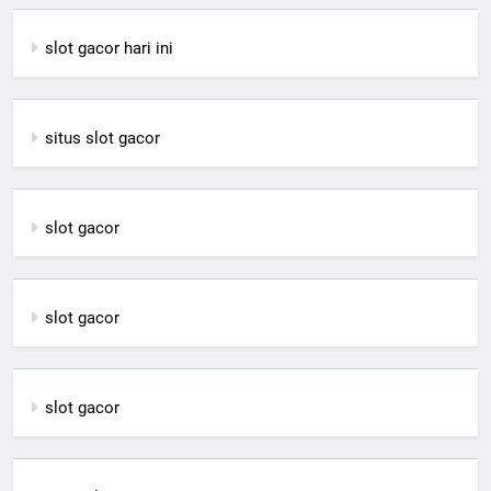
slot gacor hari ini
situs slot gacor
slot gacor
slot gacor
slot gacor