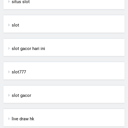
situs slot
slot
slot gacor hari ini
slot777
slot gacor
live draw hk