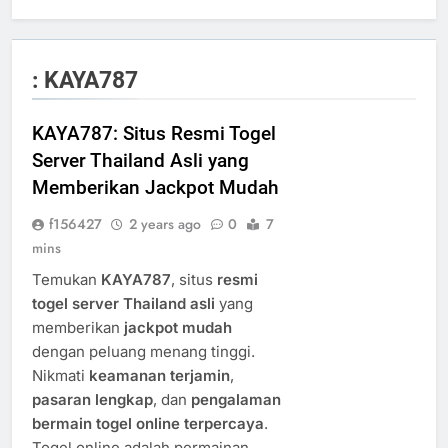
: KAYA787
KAYA787: Situs Resmi Togel
Server Thailand Asli yang
Memberikan Jackpot Mudah
f156427
2 years ago
0
7
mins
Temukan
KAYA787
, situs
resmi
togel server Thailand asli
yang
memberikan
jackpot mudah
dengan peluang menang tinggi.
Nikmati
keamanan terjamin
,
pasaran lengkap
, dan
pengalaman
bermain togel online terpercaya
.
Togel online adalah permainan