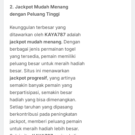
2.
Jackpot Mudah Menang
dengan Peluang Tinggi
Keunggulan terbesar yang
ditawarkan oleh
KAYA787
adalah
jackpot mudah menang
. Dengan
berbagai jenis permainan togel
yang tersedia, pemain memiliki
peluang besar untuk meraih hadiah
besar. Situs ini menawarkan
jackpot progresif
, yang artinya
semakin banyak pemain yang
berpartisipasi, semakin besar
hadiah yang bisa dimenangkan.
Setiap taruhan yang dipasang
berkontribusi pada peningkatan
jackpot, memberi peluang pemain
untuk meraih hadiah lebih besar.