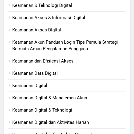
Keamanan & Teknologi Digital
Keamanan Akses & Informasi Digital
Keamanan Akses Digital
Keamanan Akun Panduan Login Tips Pemula Strategi
Bermain Aman Pengalaman Pengguna
Keamanan dan Efisiensi Akses
Keamanan Data Digital
Keamanan Digital
Keamanan Digital & Manajemen Akun
Keamanan Digital & Teknologi
Keamanan Digital dan Aktivitas Harian