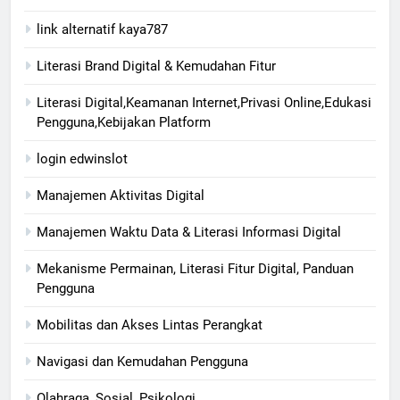
link alternatif kaya787
Literasi Brand Digital & Kemudahan Fitur
Literasi Digital,Keamanan Internet,Privasi Online,Edukasi
Pengguna,Kebijakan Platform
login edwinslot
Manajemen Aktivitas Digital
Manajemen Waktu Data & Literasi Informasi Digital
Mekanisme Permainan, Literasi Fitur Digital, Panduan
Pengguna
Mobilitas dan Akses Lintas Perangkat
Navigasi dan Kemudahan Pengguna
Olahraga, Sosial, Psikologi