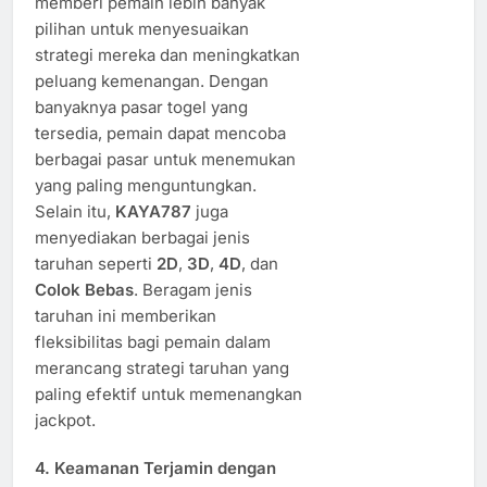
memberi pemain lebih banyak
pilihan untuk menyesuaikan
strategi mereka dan meningkatkan
peluang kemenangan. Dengan
banyaknya pasar togel yang
tersedia, pemain dapat mencoba
berbagai pasar untuk menemukan
yang paling menguntungkan.
Selain itu,
KAYA787
juga
menyediakan berbagai jenis
taruhan seperti
2D
,
3D
,
4D
, dan
Colok Bebas
. Beragam jenis
taruhan ini memberikan
fleksibilitas bagi pemain dalam
merancang strategi taruhan yang
paling efektif untuk memenangkan
jackpot.
4.
Keamanan Terjamin dengan