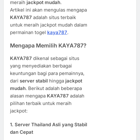
meraih
jackpot mudah
.
Artikel ini akan mengulas mengapa
KAYA787
adalah situs terbaik
untuk meraih jackpot mudah dalam
permainan togel
kaya787
.
Mengapa Memilih KAYA787?
KAYA787
dikenal sebagai situs
yang menyediakan berbagai
keuntungan bagi para pemainnya,
dari
server stabil
hingga
jackpot
mudah
. Berikut adalah beberapa
alasan mengapa
KAYA787
adalah
pilihan terbaik untuk meraih
jackpot:
1.
Server Thailand Asli yang Stabil
dan Cepat