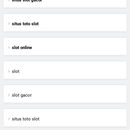
situs toto slot
slot online
slot
slot gacor
situs toto slot