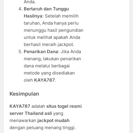
Anda.
Bertaruh dan Tunggu
Hasilnya
: Setelah memilih
taruhan, Anda hanya perlu
menunggu hasil pengundian
untuk melihat apakah Anda
berhasil meraih jackpot.
Penarikan Dana
: Jika Anda
menang, lakukan penarikan
dana melalui berbagai
metode yang disediakan
oleh
KAYA787
.
Kesimpulan
KAYA787
adalah
situs togel resmi
server Thailand asli
yang
menawarkan
jackpot mudah
dengan peluang menang tinggi.