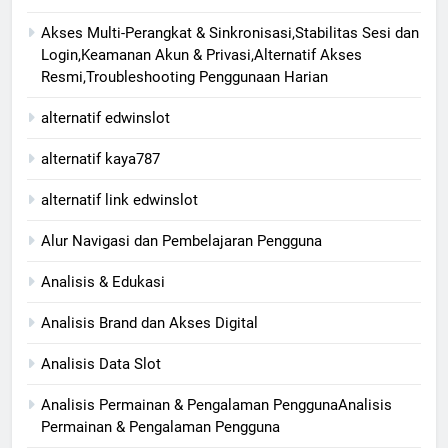
Akses Multi-Perangkat & Sinkronisasi,Stabilitas Sesi dan
Login,Keamanan Akun & Privasi,Alternatif Akses
Resmi,Troubleshooting Penggunaan Harian
alternatif edwinslot
alternatif kaya787
alternatif link edwinslot
Alur Navigasi dan Pembelajaran Pengguna
Analisis & Edukasi
Analisis Brand dan Akses Digital
Analisis Data Slot
Analisis Permainan & Pengalaman PenggunaAnalisis
Permainan & Pengalaman Pengguna