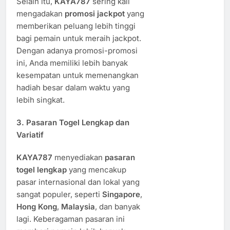
Selain itu,
KAYA787
sering kali
mengadakan
promosi jackpot
yang
memberikan peluang lebih tinggi
bagi pemain untuk meraih jackpot.
Dengan adanya promosi-promosi
ini, Anda memiliki lebih banyak
kesempatan untuk memenangkan
hadiah besar dalam waktu yang
lebih singkat.
3.
Pasaran Togel Lengkap dan
Variatif
KAYA787
menyediakan
pasaran
togel lengkap
yang mencakup
pasar internasional dan lokal yang
sangat populer, seperti
Singapore
,
Hong Kong
,
Malaysia
, dan banyak
lagi. Keberagaman pasaran ini