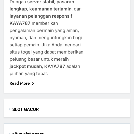
Dengan
server stabil
,
pasaran
lengkap
,
keamanan terjamin
, dan
layanan pelanggan responsif
,
KAYA787
memberikan
pengalaman bermain yang aman,
nyaman, dan menguntungkan bagi
setiap pemain. Jika Anda mencari
situs togel yang dapat memberikan
peluang besar untuk meraih
jackpot mudah
,
KAYA787
adalah
pilihan yang tepat.
Read More
SLOT GACOR
situs slot gacor