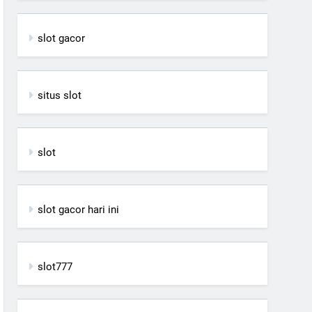
slot gacor
situs slot
slot
slot gacor hari ini
slot777