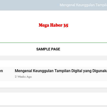
Mengenal Keunggulan Tampil
Mengenal Keunggulan Tamp
Mengenal Keunggulan Tam
a Haber 35
Cara Mempercepat Proses LEBAH4D Login di Peran
erita Terbaru Dari Seluruh Dunia Di Mega Haber 35. Informasi 
Mengenal Keunggulan Tampil
SAMPLE PAGE
Mengenal Keunggulan Tamp
Mengenal Keunggulan Tam
genal Keunggulan Tampilan Digital yang Digunakan EDWINS
eeks Ago