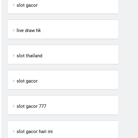
slot gacor
live draw hk
slot thailand
slot gacor
slot gacor 777
slot gacor hari ini