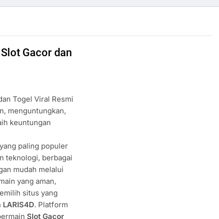
 Slot Gacor dan
dan Togel Viral Resmi
an, menguntungkan,
aih keuntungan
 yang paling populer
 teknologi, berbagai
ngan mudah melalui
main yang aman,
milih situs yang
h
LARIS4D
. Platform
 bermain
Slot Gacor