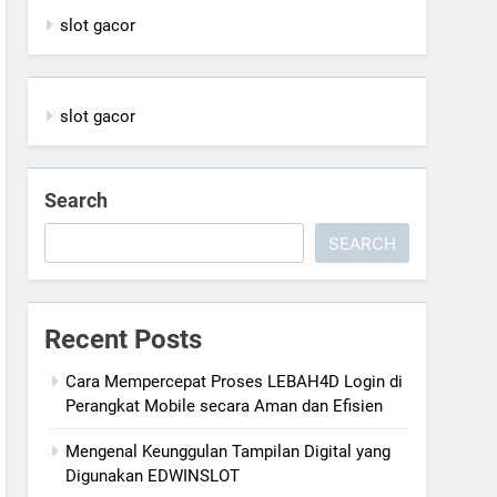
slot gacor
slot gacor
Search
SEARCH
Recent Posts
Cara Mempercepat Proses LEBAH4D Login di
Perangkat Mobile secara Aman dan Efisien
Mengenal Keunggulan Tampilan Digital yang
Digunakan EDWINSLOT