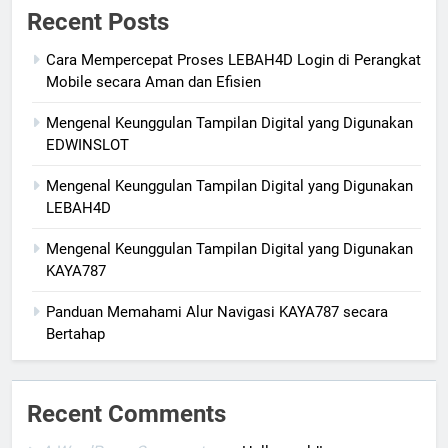
Recent Posts
Cara Mempercepat Proses LEBAH4D Login di Perangkat
Mobile secara Aman dan Efisien
Mengenal Keunggulan Tampilan Digital yang Digunakan
EDWINSLOT
Mengenal Keunggulan Tampilan Digital yang Digunakan
LEBAH4D
Mengenal Keunggulan Tampilan Digital yang Digunakan
KAYA787
Panduan Memahami Alur Navigasi KAYA787 secara
Bertahap
Recent Comments