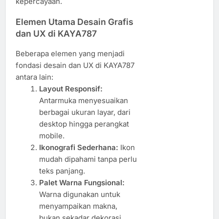
kepercayaan.
Elemen Utama Desain Grafis
dan UX di KAYA787
Beberapa elemen yang menjadi
fondasi desain dan UX di KAYA787
antara lain:
Layout Responsif:
Antarmuka menyesuaikan
berbagai ukuran layar, dari
desktop hingga perangkat
mobile.
Ikonografi Sederhana:
Ikon
mudah dipahami tanpa perlu
teks panjang.
Palet Warna Fungsional:
Warna digunakan untuk
menyampaikan makna,
bukan sekadar dekorasi.