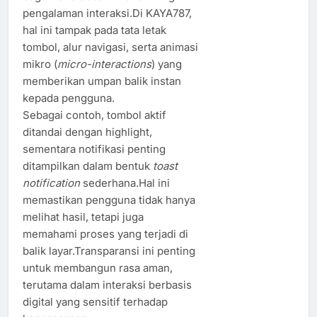
pengalaman interaksi.Di KAYA787,
hal ini tampak pada tata letak
tombol, alur navigasi, serta animasi
mikro (
micro-interactions
) yang
memberikan umpan balik instan
kepada pengguna.
Sebagai contoh, tombol aktif
ditandai dengan highlight,
sementara notifikasi penting
ditampilkan dalam bentuk
toast
notification
sederhana.Hal ini
memastikan pengguna tidak hanya
melihat hasil, tetapi juga
memahami proses yang terjadi di
balik layar.Transparansi ini penting
untuk membangun rasa aman,
terutama dalam interaksi berbasis
digital yang sensitif terhadap