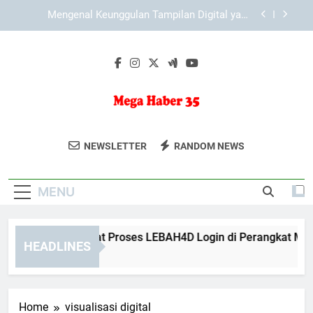
Skip
Mengenal Keunggulan Tampilan Digital yang
to
Digunakan LEBAH4D
content
Mengenal Keunggulan Tampilan Digital yang
Digunakan KAYA787
Cara Mempercepat Proses LEBAH4D Login di
Perangkat Mobile secara Aman dan Efisien
Mengenal Keunggulan Tampilan Digital yang
Digunakan EDWINSLOT
Mega Haber 35
Dapatkan Berita Terbaru Dari Seluruh
Mengenal Keunggulan Tampilan Digital yang
NEWSLETTER
RANDOM NEWS
Digunakan LEBAH4D
Dunia Di Mega Haber 35. Informasi
Mengenal Keunggulan Tampilan Digital yang
Terkini Untuk Anda.
Digunakan KAYA787
MENU
ra Mempercepat Proses LEBAH4D Login di Perangkat Mobile 
HEADLINES
Week Ago
Home
visualisasi digital