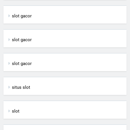
slot gacor
slot gacor
slot gacor
situs slot
slot