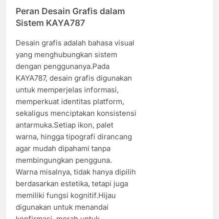
Peran Desain Grafis dalam
Sistem KAYA787
Desain grafis adalah bahasa visual
yang menghubungkan sistem
dengan penggunanya.Pada
KAYA787, desain grafis digunakan
untuk memperjelas informasi,
memperkuat identitas platform,
sekaligus menciptakan konsistensi
antarmuka.Setiap ikon, palet
warna, hingga tipografi dirancang
agar mudah dipahami tanpa
membingungkan pengguna.
Warna misalnya, tidak hanya dipilih
berdasarkan estetika, tetapi juga
memiliki fungsi kognitif.Hijau
digunakan untuk menandai
konfirmasi, merah untuk