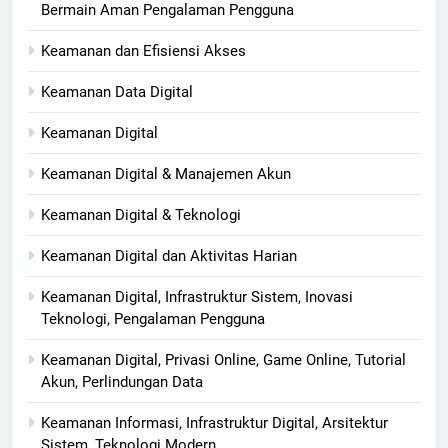
Bermain Aman Pengalaman Pengguna
Keamanan dan Efisiensi Akses
Keamanan Data Digital
Keamanan Digital
Keamanan Digital & Manajemen Akun
Keamanan Digital & Teknologi
Keamanan Digital dan Aktivitas Harian
Keamanan Digital, Infrastruktur Sistem, Inovasi
Teknologi, Pengalaman Pengguna
Keamanan Digital, Privasi Online, Game Online, Tutorial
Akun, Perlindungan Data
Keamanan Informasi, Infrastruktur Digital, Arsitektur
Sistem, Teknologi Modern