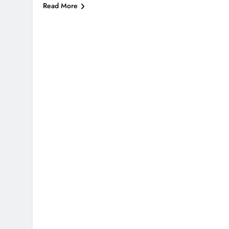
Read More