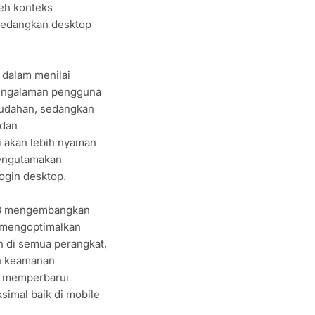
eh konteks
 sedangkan desktop
 dalam menilai
 pengalaman pengguna
udahan, sedangkan
 dan
i akan lebih nyaman
mengutamakan
login desktop.
s88 mengembangkan
i mengoptimalkan
n di semua perangkat,
an keamanan
s memperbarui
imal baik di mobile