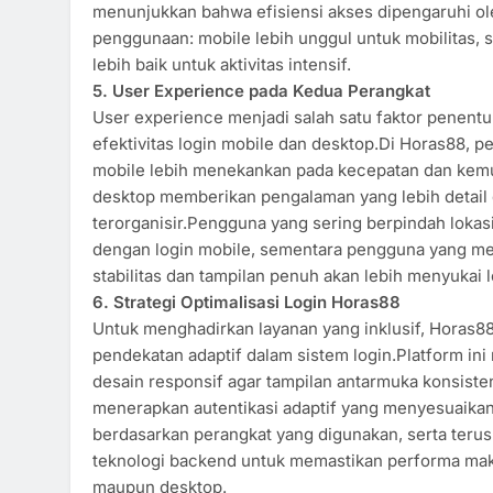
menunjukkan bahwa efisiensi akses dipengaruhi ol
penggunaan: mobile lebih unggul untuk mobilitas,
lebih baik untuk aktivitas intensif.
5. User Experience pada Kedua Perangkat
User experience menjadi salah satu faktor penentu
efektivitas login mobile dan desktop.Di Horas88,
mobile lebih menekankan pada kecepatan dan kem
desktop memberikan pengalaman yang lebih detail
terorganisir.Pengguna yang sering berpindah lokas
dengan login mobile, sementara pengguna yang 
stabilitas dan tampilan penuh akan lebih menyukai 
6. Strategi Optimalisasi Login Horas88
Untuk menghadirkan layanan yang inklusif, Hora
pendekatan adaptif dalam sistem login.Platform in
desain responsif agar tampilan antarmuka konsiste
menerapkan autentikasi adaptif yang menyesuaik
berdasarkan perangkat yang digunakan, serta teru
teknologi backend untuk memastikan performa maks
maupun desktop.