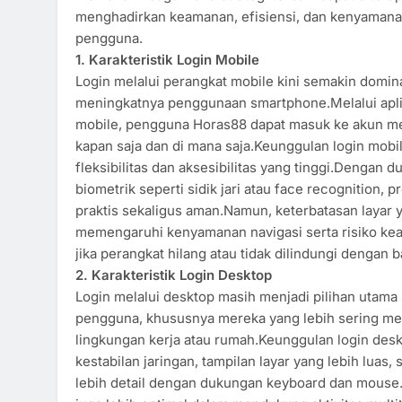
menghadirkan keamanan, efisiensi, dan kenyamana
pengguna.
1. Karakteristik Login Mobile
Login melalui perangkat mobile kini semakin domin
meningkatnya penggunaan smartphone.Melalui apl
mobile, pengguna Horas88 dapat masuk ke akun m
kapan saja dan di mana saja.Keunggulan login mobil
fleksibilitas dan aksesibilitas yang tinggi.Dengan 
biometrik seperti sidik jari atau face recognition, 
praktis sekaligus aman.Namun, keterbatasan layar y
memengaruhi kenyamanan navigasi serta risiko kea
jika perangkat hilang atau tidak dilindungi dengan b
2. Karakteristik Login Desktop
Login melalui desktop masih menjadi pilihan utama
pengguna, khususnya mereka yang lebih sering me
lingkungan kerja atau rumah.Keunggulan login desk
kestabilan jaringan, tampilan layar yang lebih luas, 
lebih detail dengan dukungan keyboard dan mouse.S